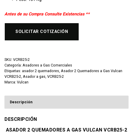
Antes de su Compra Consulte Existencias **
SOLICITAR COTIZACIÓN
SKU:
VCRB25-2
Categoría:
Asadores a Gas Comerciales
Etiquetas:
asador 2 quemadores
,
Asador 2 Quemadores a Gas Vulcan
VCRB25-2
,
Asador a gas
,
VCRB25-2
Marca:
Vulcan
Descripción
DESCRIPCIÓN
ASADOR 2 QUEMADORES A GAS VULCAN VCRB25-2