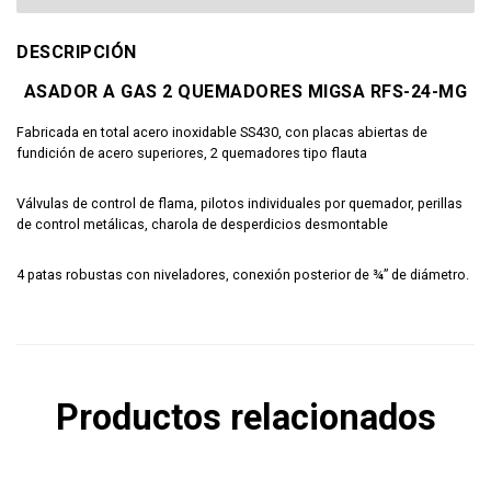
DESCRIPCIÓN
ASADOR A GAS 2 QUEMADORES MIGSA RFS-24-MG
Fabricada en total acero inoxidable SS430, con placas abiertas de
fundición de acero superiores, 2 quemadores tipo flauta
Válvulas de control de flama, pilotos individuales por quemador, perillas
de control metálicas, charola de desperdicios desmontable
4 patas robustas con niveladores, conexión posterior de ¾” de diámetro.
Productos relacionados