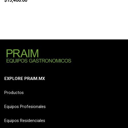
$
15,400.00
EXPLORE PRAIM.MX
Productos
Equipos Profesionales
Equipos Residenciales