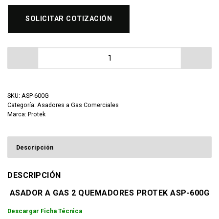
SOLICITAR COTIZACIÓN
Asador a Gas 2 Quemadores Protek ASP-600G cantida
SKU:
ASP-600G
Categoría:
Asadores a Gas Comerciales
Marca:
Protek
Descripción
DESCRIPCIÓN
ASADOR A GAS 2 QUEMADORES PROTEK ASP-600G
Descargar Ficha Técnica