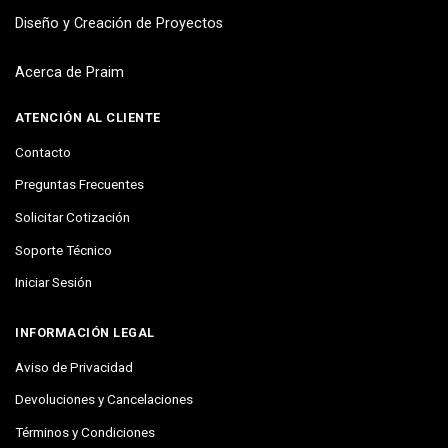
Diseño y Creación de Proyectos
Acerca de Praim
ATENCIÓN AL CLIENTE
Contacto
Preguntas Frecuentes
Solicitar Cotización
Soporte Técnico
Iniciar Sesión
INFORMACIÓN LEGAL
Aviso de Privacidad
Devoluciones y Cancelaciones
Términos y Condiciones