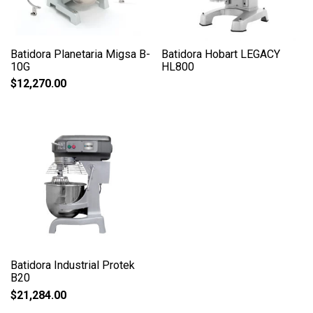
Batidora Planetaria Migsa B-
Batidora Hobart LEGACY
10G
HL800
$
12,270.00
Batidora Industrial Protek
B20
$
21,284.00