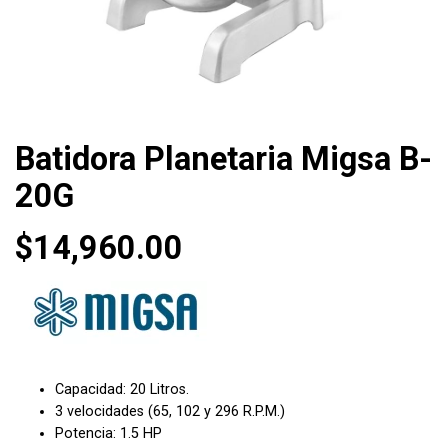
Batidora Planetaria Migsa B-
20G
$
14,960.00
Capacidad: 20 Litros.
3 velocidades (65, 102 y 296 R.P.M.)
Potencia: 1.5 HP