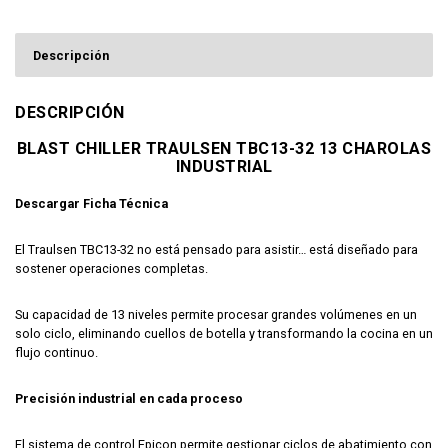
Descripción
DESCRIPCIÓN
BLAST CHILLER TRAULSEN TBC13-32 13 CHAROLAS
INDUSTRIAL
Descargar Ficha Técnica
El Traulsen TBC13-32 no está pensado para asistir…
está diseñado para
sostener operaciones completas
.
Su capacidad de 13 niveles permite procesar grandes volúmenes en un
solo ciclo, eliminando cuellos de botella y transformando la cocina en un
flujo continuo.
Precisión industrial en cada proceso
El sistema de control Epicon permite gestionar ciclos de abatimiento con