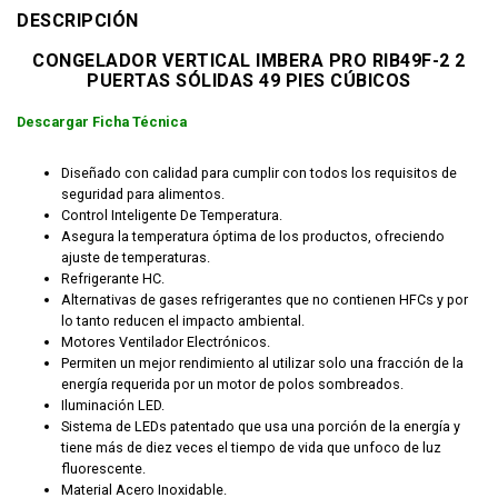
DESCRIPCIÓN
CONGELADOR VERTICAL IMBERA PRO RIB49F-2 2
PUERTAS SÓLIDAS 49 PIES CÚBICOS
Descargar Ficha Técnica
Diseñado con calidad para cumplir con todos los requisitos de
seguridad para alimentos.
Control Inteligente De Temperatura.
Asegura la temperatura óptima de los productos, ofreciendo
ajuste de temperaturas.
Refrigerante HC.
Alternativas de gases refrigerantes que no contienen HFCs y por
lo tanto reducen el impacto ambiental.
Motores Ventilador Electrónicos.
Permiten un mejor rendimiento al utilizar solo una fracción de la
energía requerida por un motor de polos sombreados.
Iluminación LED.
Sistema de LEDs patentado que usa una porción de la energía y
tiene más de diez veces el tiempo de vida que unfoco de luz
fluorescente.
Material Acero Inoxidable.