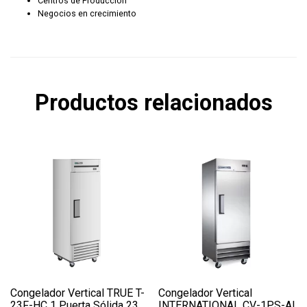
Centros de Producción
Negocios en crecimiento
Productos relacionados
Congelador Vertical TRUE T-
Congelador Vertical
23F-HC 1 Puerta Sólida 23
INTERNATIONAL CV-1PS-AI