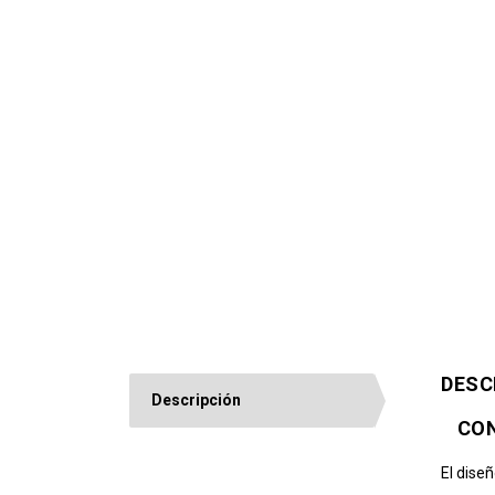
DESC
Descripción
CON
El diseñ