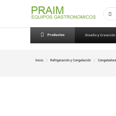
Busca
Productos
Diseño y Creación
Inicio
Refrigeración y Congelación
Congeladore