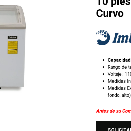
10 pies
Curvo
Capacidad:
Rango de te
Voltaje:: 
Medidas Int
Medidas Ext
fondo, alto)
Antes de su Com
SOLICITA