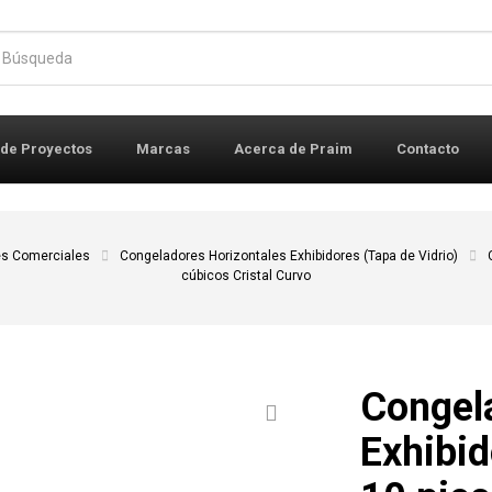
r:
 de Proyectos
Marcas
Acerca de Praim
Contacto
s Comerciales
Congeladores Horizontales Exhibidores (Tapa de Vidrio)
cúbicos Cristal Curvo
Congel
Exhibi