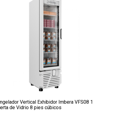
ngelador Vertical Exhibidor Imbera VFS08 1
erta de Vidrio 8 pies cúbicos