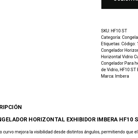
SKU:
HF10 ST
Categoría:
Congela
Etiquetas:
Código:
Congelador Horizo
Horizontal Vidrio 
Congelador Para h
de Vidrio
,
HF10 ST
Marca:
Imbera
RIPCIÓN
GELADOR HORIZONTAL EXHIBIDOR IMBERA HF10 S
o curvo mejora la visibilidad desde distintos ángulos, permitiendo que el