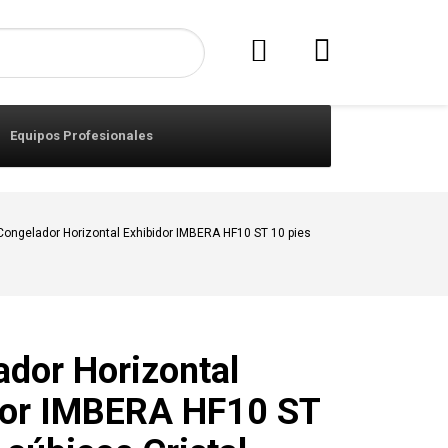
Equipos Profesionales
Congelador Horizontal Exhibidor IMBERA HF10 ST 10 pies
ador Horizontal
dor IMBERA HF10 ST