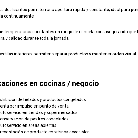
as deslizantes permiten una apertura rápida y constante, ideal para punto
la continuamente.
e temperaturas constantes en rango de congelación, asegurando que h
ra y calidad durante toda la jornada.
astillas interiores permiten separar productos y mantener orden visual,
caciones en cocinas / negocio
xhibición de helados y productos congelados
enta por impulso en punto de venta
utoservicio en tiendas y supermercados
onservación de postres congelados
utoservicio en áreas abiertas
resentación de producto en vitrinas accesibles