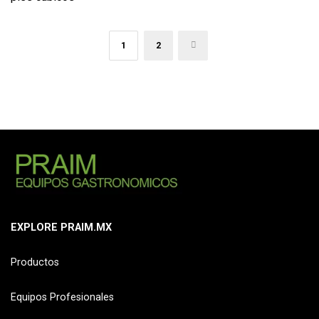
1
2
→
EXPLORE PRAIM.MX
Productos
Equipos Profesionales