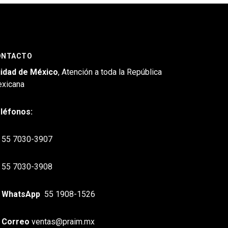
ONTACTO
idad de México
, Atención a toda la República
xicana
léfonos:
55 7030-3907
55 7030-3908
WhatsApp
55 1908-1526
Correo
ventas@praim.mx