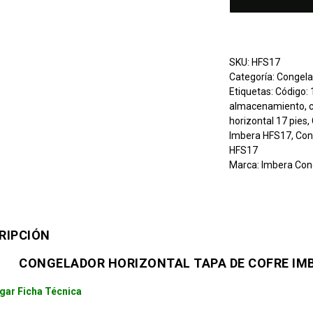
SKU:
HFS17
Categoría:
Congela
Etiquetas:
Código:
almacenamiento
,
horizontal 17 pies
,
Imbera HFS17
,
Con
HFS17
Marca:
Imbera Con
RIPCIÓN
CONGELADOR HORIZONTAL TAPA DE COFRE IMB
gar Ficha Técnica