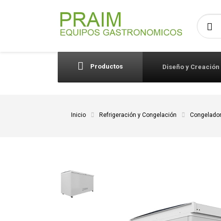
Busca
Productos
Diseño y Creación
Inicio
Refrigeración y Congelación
Congelado