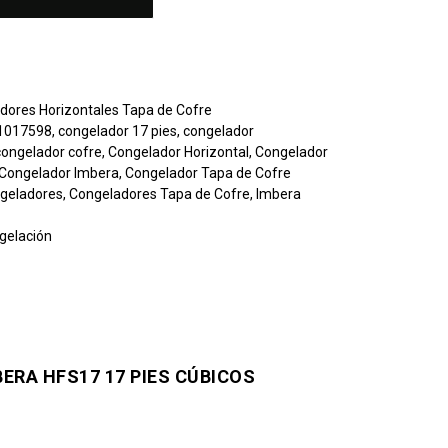
dores Horizontales Tapa de Cofre
 1017598
,
congelador 17 pies
,
congelador
congelador cofre
,
Congelador Horizontal
,
Congelador
Congelador Imbera
,
Congelador Tapa de Cofre
geladores
,
Congeladores Tapa de Cofre
,
Imbera
gelación
ERA HFS17 17 PIES CÚBICOS