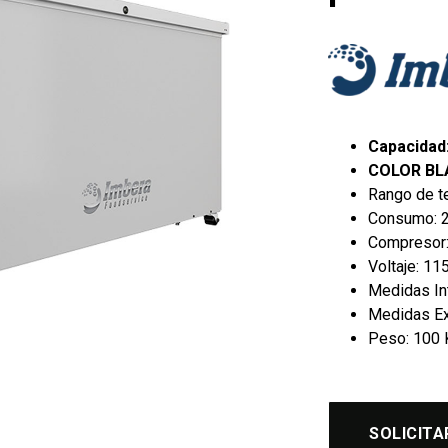
Capacidad:
COLOR B
Rango de te
Consumo: 2
Compresor
Voltaje: 11
Medidas In
Medidas Ext
Peso: 100 
SOLICITA