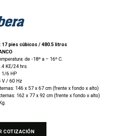
 17 pies cúbicos / 480.5 litros
LANCO
mperatura: de -18º a – 16º C.
.4 KE/24 hrs.
: 1/6 HP
5 V / 60 Hz
ternas:
146 x 57 x 67 cm (frente x fondo x alto)
ernas: 162 x 77 x 92 cm (frente x fondo x alto)
Kg.
R COTIZACIÓN