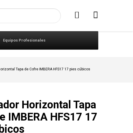
Equipos Profesionales
orizontal Tapa de Cofre IMBERA HFS17 17 pies cúbicos
dor Horizontal Tapa
re IMBERA HFS17 17
bicos