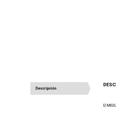
DESC
Descripción
El MIGS