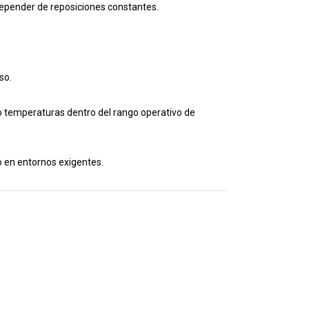
 depender de reposiciones constantes.
so.
o temperaturas dentro del rango operativo de
 en entornos exigentes.