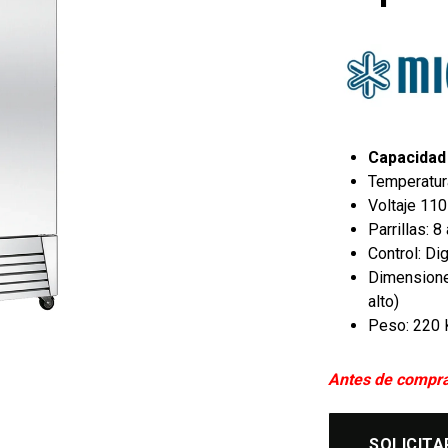
Capacidad 
Temperatur
Voltaje 11
Parrillas:
8 
Control:
Dig
Dimensiones
alto)
Peso: 220 
Antes de comprar
SOLICITA