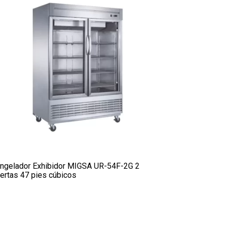
ngelador Exhibidor MIGSA UR-54F-2G 2
ertas 47 pies cúbicos