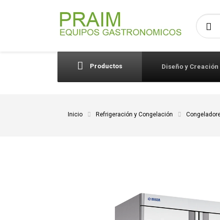
Busca
Productos
Diseño y Creación
Inicio
Refrigeración y Congelación
Congelador