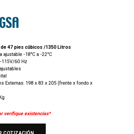
de 47 pies cúbicos /1350 Litros
a ajustable -18°C a -22°C
0-115V/60 Hz
ajustables
ital
 Externas: 198 x 83 x 205 (frente x fondo x
Kg
 verifique existencias*
R COTIZACIÓN