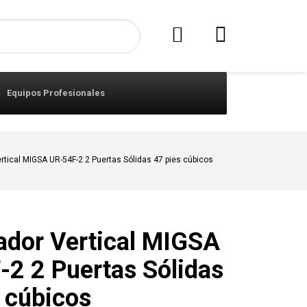
Equipos Profesionales
tical MIGSA UR-54F-2 2 Puertas Sólidas 47 pies cúbicos
ador Vertical MIGSA
-2 2 Puertas Sólidas
 cúbicos