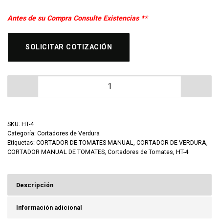
Antes de su Compra Consulte Existencias **
SOLICITAR COTIZACIÓN
Cortador de Tomates en Rebanadas MIGSA HT-4 canti
SKU:
HT-4
Categoría:
Cortadores de Verdura
Etiquetas:
CORTADOR DE TOMATES MANUAL
,
CORTADOR DE VERDURA
,
CORTADOR MANUAL DE TOMATES
,
Cortadores de Tomates
,
HT-4
Descripción
Información adicional