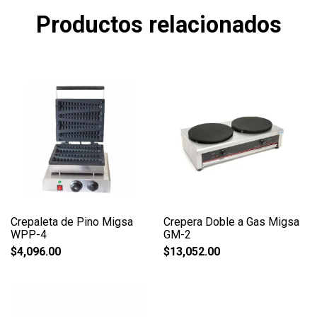
Productos relacionados
Crepaleta de Pino Migsa
Crepera Doble a Gas Migsa
WPP-4
GM-2
$
4,096.00
$
13,052.00