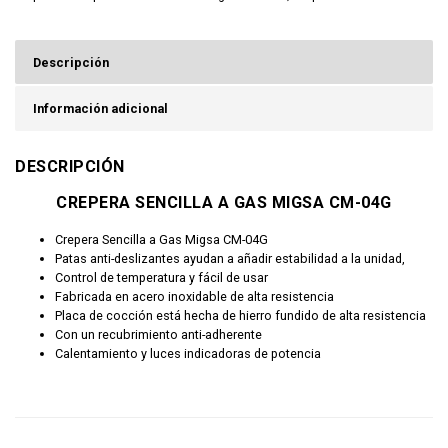
Descripción
Información adicional
DESCRIPCIÓN
CREPERA SENCILLA A GAS MIGSA CM-04G
Crepera Sencilla a Gas Migsa CM-04G
Patas anti-deslizantes ayudan a añadir estabilidad a la unidad,
Control de temperatura y fácil de usar
Fabricada en acero inoxidable de alta resistencia
Placa de cocción está hecha de hierro fundido de alta resistencia
Con un recubrimiento anti-adherente
Calentamiento y luces indicadoras de potencia