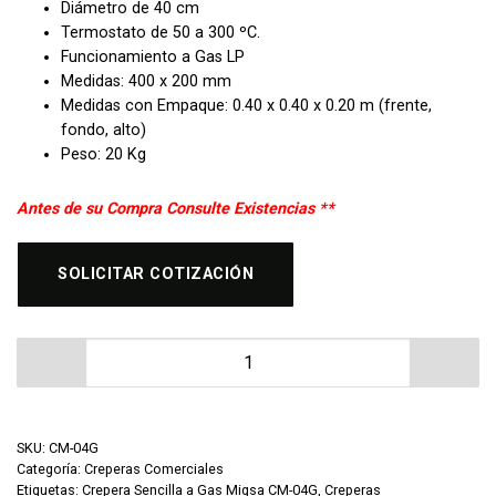
Diámetro de 40 cm
Termostato de 50 a 300 ºC.
Funcionamiento a Gas LP
Medidas: 400 x 200 mm
Medidas con Empaque: 0.40 x 0.40 x 0.20 m (frente,
fondo, alto)
Peso: 20 Kg
Antes de su Compra Consulte Existencias **
SOLICITAR COTIZACIÓN
Crepera Sencilla a Gas Migsa CM-04G cantidad
SKU:
CM-04G
Categoría:
Creperas Comerciales
Etiquetas:
Crepera Sencilla a Gas Migsa CM-04G
,
Creperas