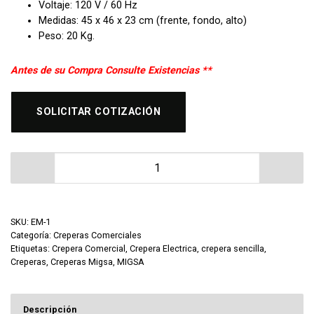
Voltaje: 120 V / 60 Hz
Medidas: 45 x 46 x 23 cm (frente, fondo, alto)
Peso: 20 Kg.
Antes de su Compra Consulte Existencias **
SOLICITAR COTIZACIÓN
Crepera Sencilla Electrica Migsa EM-1 cantidad
SKU:
EM-1
Categoría:
Creperas Comerciales
Etiquetas:
Crepera Comercial
,
Crepera Electrica
,
crepera sencilla
,
Creperas
,
Creperas Migsa
,
MIGSA
Descripción