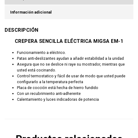
Información adicional
DESCRIPCIÓN
CREPERA SENCILLA ELÉCTRICA MIGSA EM-1
Funcionamiento a eléctrico.
Patas anti-deslizantes ayudan a añadir estabilidad a la unidad
Asegura que no se deslice ni raye su mostrador, mientras que
usted está cocinando.
Control termostatico y fácil de usar de modo que usted puede
configurarlo a la temperatura perfecta
Placa de cocción está hecha de hierro fundido
Con un recubrimiento anti-adherente
Calentamiento y luces indicadoras de potencia