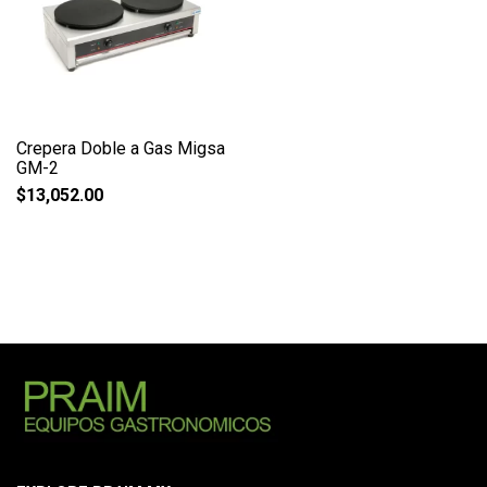
Crepera Doble a Gas Migsa
GM-2
$
13,052.00