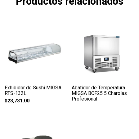
Productos relacionados
Exhibidor de Sushi MIGSA
Abatidor de Temperatura
RTS-132L
MIGSA BCF25 5 Charolas
Profesional
$
23,731.00