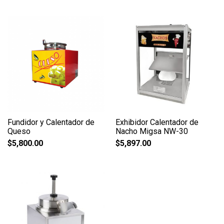
Fundidor y Calentador de
Exhibidor Calentador de
Queso
Nacho Migsa NW-30
$
5,800.00
$
5,897.00