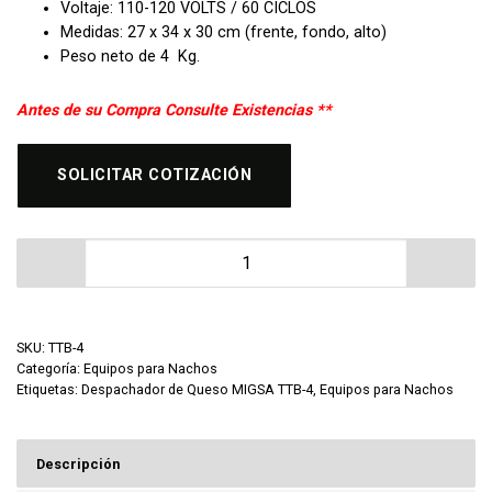
Voltaje: 110-120 VOLTS / 60 CICLOS
Medidas: 27 x 34 x 30 cm (frente, fondo, alto)
Peso neto de 4 Kg.
Antes de su Compra Consulte Existencias **
SOLICITAR COTIZACIÓN
Despachador de Queso MIGSA TTB-4 cantidad
SKU:
TTB-4
Categoría:
Equipos para Nachos
Etiquetas:
Despachador de Queso MIGSA TTB-4
,
Equipos para Nachos
Descripción