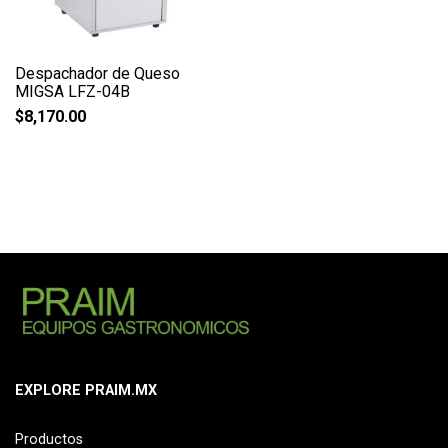
Despachador de Queso
MIGSA LFZ-04B
$
8,170.00
EXPLORE PRAIM.MX
Productos