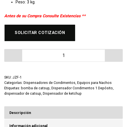
Peso: 3 kg.
Antes de su Compra Consulte Existencias **
SOLICITAR COTIZACIÓN
Dispensador de Condimentos Migsa JZF-1 cantidad
SKU:
JZF-1
Categorías:
Dispensadores de Condimentos
,
Equipos para Nachos
Etiquetas:
bomba de catsup
,
Dispensador Condimentos 1 Depósito
,
dispensador de catsup
,
Dispensador de ketchup
Descripción
Información adicional