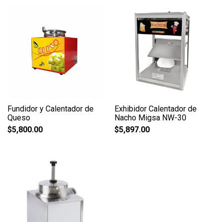
Fundidor y Calentador de
Exhibidor Calentador de
Queso
Nacho Migsa NW-30
$
5,800.00
$
5,897.00