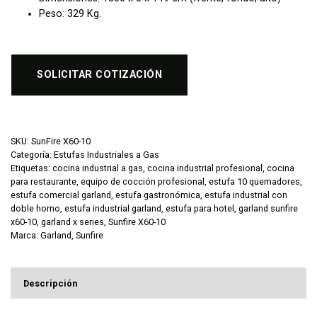
Peso: 329 Kg.
SOLICITAR COTIZACIÓN
SKU:
SunFire X60-10
Categoría:
Estufas Industriales a Gas
Etiquetas:
cocina industrial a gas
,
cocina industrial profesional
,
cocina
para restaurante
,
equipo de cocción profesional
,
estufa 10 quemadores
,
estufa comercial garland
,
estufa gastronómica
,
estufa industrial con
doble horno
,
estufa industrial garland
,
estufa para hotel
,
garland sunfire
x60-10
,
garland x series
,
Sunfire X60-10
Marca:
Garland
,
Sunfire
Descripción