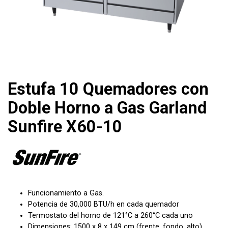
Estufa 10 Quemadores con
Doble Horno a Gas Garland
Sunfire X60-10
Funcionamiento a Gas.
Potencia de 30,000 BTU/h en cada quemador
Termostato del horno de 121°C a 260°C cada uno
Dimensiones: 1500 x 8 x 149 cm (frente, fondo, alto)