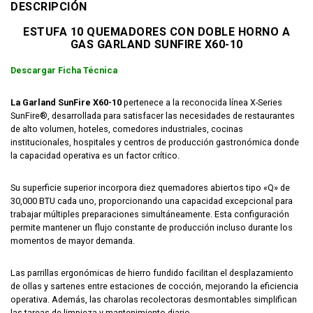
DESCRIPCIÓN
ESTUFA 10 QUEMADORES CON DOBLE HORNO A
GAS GARLAND SUNFIRE X60-10
Descargar Ficha Técnica
La Garland SunFire X60-10
pertenece a la reconocida línea X-Series
SunFire®, desarrollada para satisfacer las necesidades de restaurantes
de alto volumen, hoteles, comedores industriales, cocinas
institucionales, hospitales y centros de producción gastronómica donde
la capacidad operativa es un factor crítico.
Su superficie superior incorpora diez quemadores abiertos tipo «Q» de
30,000 BTU cada uno, proporcionando una capacidad excepcional para
trabajar múltiples preparaciones simultáneamente. Esta configuración
permite mantener un flujo constante de producción incluso durante los
momentos de mayor demanda.
Las parrillas ergonómicas de hierro fundido facilitan el desplazamiento
de ollas y sartenes entre estaciones de cocción, mejorando la eficiencia
operativa. Además, las charolas recolectoras desmontables simplifican
las tareas de limpieza y mantenimiento diario.