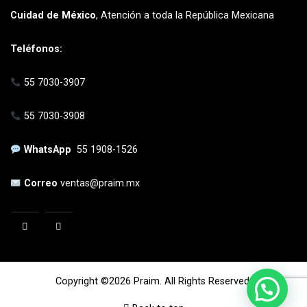
Cuidad de México
, Atención a toda la República Mexicana
Teléfonos:
55 7030-3907
55 7030-3908
WhatsApp
55 1908-1526
Correo
ventas@praim.mx
Copyright ©2026 Praim. All Rights Reserved.