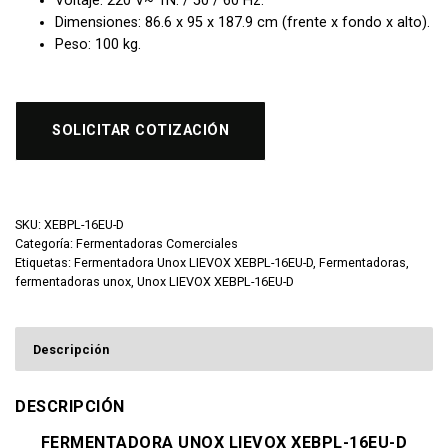
Voltaje: 220 V~ 1N. /
50 / 60 Hz.
Dimensiones: 86.6 x 95 x 187.9 cm (frente x fondo x alto).
Peso: 100 kg.
SOLICITAR COTIZACIÓN
SKU:
XEBPL-16EU-D
Categoría:
Fermentadoras Comerciales
Etiquetas:
Fermentadora Unox LIEVOX XEBPL-16EU-D
,
Fermentadoras
,
fermentadoras unox
,
Unox LIEVOX XEBPL-16EU-D
Descripción
DESCRIPCIÓN
FERMENTADORA UNOX LIEVOX XEBPL-16EU-D