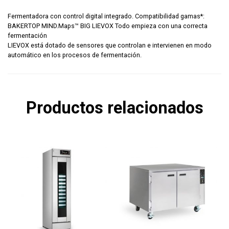
Fermentadora con control digital integrado. Compatibilidad gamas*:
BAKERTOP MIND.Maps™ BIG LIEVOX Todo empieza con una correcta
fermentación
LIEVOX está dotado de sensores que controlan e intervienen en modo
automático en los procesos de fermentación.
Productos relacionados