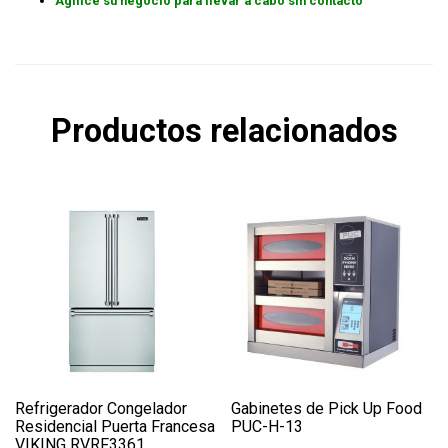
Agilice su negocio para llevar a cabo sin contacto
Productos relacionados
Refrigerador Congelador
Gabinetes de Pick Up Food
Residencial Puerta Francesa
PUC-H-13
VIKING RVRF3361