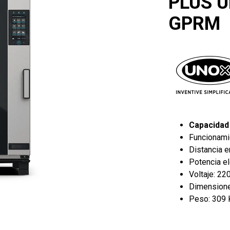
PLUS 
GPRM
Capacidad 
Funcionami
Distancia e
Potencia el
Voltaje: 220
Dimensiones
Peso: 309 