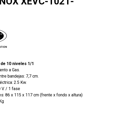
UNOX XEVC-1021-
de 10 niveles 1/1
ento a Gas.
ntre bandejas: 7,7 cm.
éctrica: 2.5 Kw.
 V. / 1 fase
: 86 x 115 x 117 cm (frente x fondo x altura)
Kg