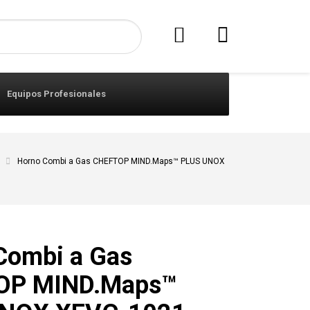
Equipos Profesionales
Horno Combi a Gas CHEFTOP MIND.Maps™ PLUS UNOX
Combi a Gas
OP MIND.Maps™