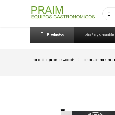
Busca
Productos
Diseño y Creación
Inicio
Equipos de Cocción
Hornos Comerciales e I