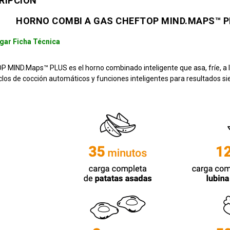
RIPCIÓN
HORNO COMBI A GAS CHEFTOP MIND.MAPS™ P
gar Ficha Técnica
 MIND.Maps™ PLUS es el horno combinado inteligente que asa, fríe, a la
clos de cocción automáticos y funciones inteligentes para resultados s