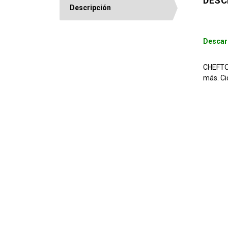
DESC
Descripción
Descar
CHEFTOP
más. Ci