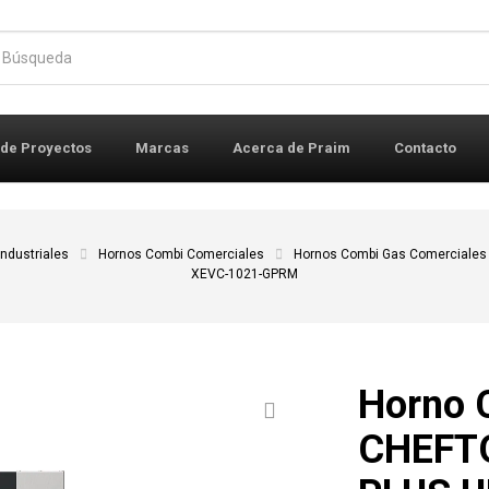
r:
 de Proyectos
Marcas
Acerca de Praim
Contacto
ndustriales
Hornos Combi Comerciales
Hornos Combi Gas Comerciales
XEVC-1021-GPRM
Horno 
CHEFT