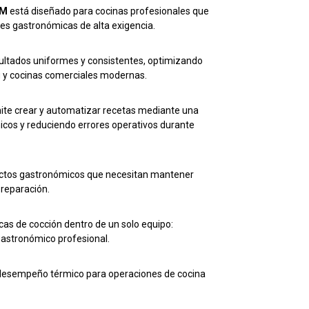
RM
está diseñado para cocinas profesionales que
nes gastronómicas de alta exigencia.
ultados uniformes y consistentes, optimizando
g y cocinas comerciales modernas.
te crear y automatizar recetas mediante una
ómicos y reduciendo errores operativos durante
ectos gastronómicos que necesitan mantener
preparación.
icas de cocción dentro de un solo equipo:
gastronómico profesional.
e desempeño térmico para operaciones de cocina