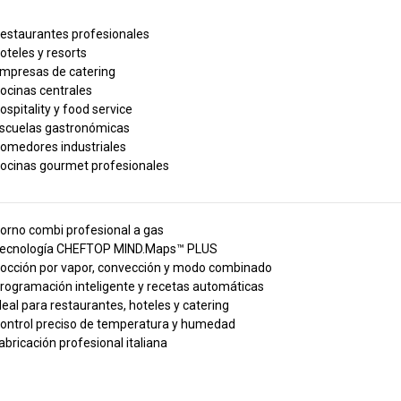
estaurantes profesionales
oteles y resorts
mpresas de catering
ocinas centrales
ospitality y food service
scuelas gastronómicas
omedores industriales
ocinas gourmet profesionales
orno combi profesional a gas
ecnología CHEFTOP MIND.Maps™ PLUS
occión por vapor, convección y modo combinado
rogramación inteligente y recetas automáticas
deal para restaurantes, hoteles y catering
ontrol preciso de temperatura y humedad
abricación profesional italiana