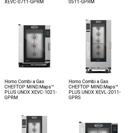
XEVC-0711-GPRM
0511-GPRM
Horno Combi a Gas
Horno Combi a Gas
CHEFTOP MIND.Maps™
CHEFTOP MIND.Maps™
PLUS UNOX XEVC-1021-
PLUS UNOX XEVL-2011-
GPRM
GPRS