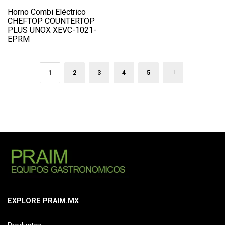
Horno Combi Eléctrico
CHEFTOP COUNTERTOP
PLUS UNOX XEVC-1021-
EPRM
1
2
3
4
5
→
EXPLORE PRAIM.MX