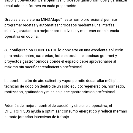
vapor y convección para optimizar procesos gastronómicos y garantizar
resultados uniformes en cada preparación.
Gracias a su sistema MIND.Maps™, este horno profesional permite
programar recetas y automatizar procesos mediante una interfaz
intuitiva, ayudando a mejorar productividad y mantener consistencia
operativa en cocina.
Su configuración COUNTERTOP lo convierte en una excelente solución
para restaurantes, cafeterías, hoteles boutique, cocinas gourmet y
proyectos gastronómicos donde el espacio debe aprovecharse al
máximo sin sacrificar rendimiento profesional.
La combinación de aire caliente y vapor permite desarrollar múltiples
técnicas de cocción dentro de un solo equipo: regeneración, horneado,
rostizados, gratinados y mise en place gastronómico profesional.
Además de mejorar control de cocción y eficiencia operativa, el
CHEFTOP PLUS ayuda a optimizar consumo energético y reducir mermas
durante jornadas intensivas de trabajo.