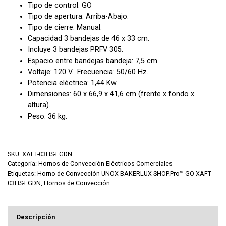
Tipo de control: GO
Tipo de apertura: Arriba-Abajo.
Tipo de cierre: Manual.
Capacidad 3 bandejas de 46 x 33 cm.
Incluye 3 bandejas PRFV 305.
Espacio entre bandejas bandeja: 7,5 cm
Voltaje: 120 V. Frecuencia: 50/60 Hz.
Potencia eléctrica: 1,44 Kw.
Dimensiones: 60 x 66,9 x 41,6 cm (frente x fondo x
altura).
Peso: 36 kg.
SKU:
XAFT-03HS-LGDN
Categoría:
Hornos de Convección Eléctricos Comerciales
Etiquetas:
Horno de Convección UNOX BAKERLUX SHOP.Pro™ GO XAFT-
03HS-LGDN
,
Hornos de Convección
Descripción