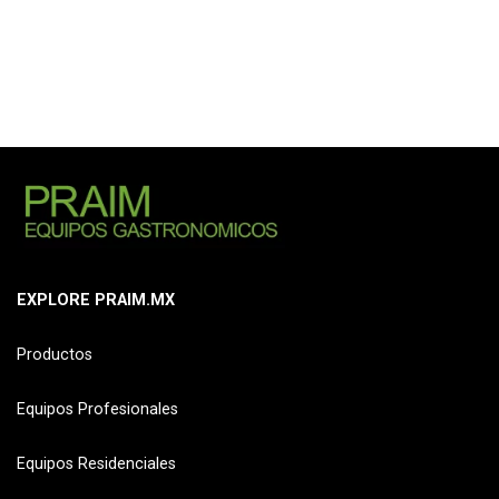
EXPLORE PRAIM.MX
Productos
Equipos Profesionales
Equipos Residenciales