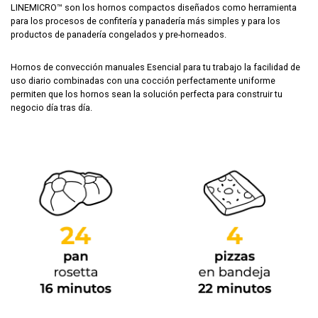
LINEMICRO™ son los hornos compactos diseñados como herramienta
para los procesos de confitería y panadería más simples y para los
productos de panadería congelados y pre-horneados.
Hornos de convección manuales Esencial para tu trabajo la facilidad de
uso diario combinadas con una cocción perfectamente uniforme
permiten que los hornos sean la solución perfecta para construir tu
negocio día tras día.