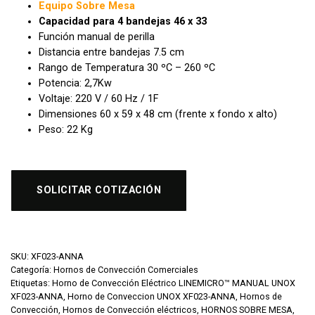
Equipo Sobre Mesa
Capacidad para 4 bandejas 46 x 33
Función manual de perilla
Distancia entre bandejas 7.5 cm
Rango de Temperatura 30 ºC – 260 ºC
Potencia: 2,7Kw
Voltaje: 220 V / 60 Hz / 1F
Dimensiones 60 x 59 x 48 cm (frente x fondo x alto)
Peso: 22 Kg
SOLICITAR COTIZACIÓN
SKU:
XF023-ANNA
Categoría:
Hornos de Convección Comerciales
Etiquetas:
Horno de Convección Eléctrico LINEMICRO™ MANUAL UNOX
XF023-ANNA
,
Horno de Conveccion UNOX XF023-ANNA
,
Hornos de
Convección
,
Hornos de Convección eléctricos
,
HORNOS SOBRE MESA
,