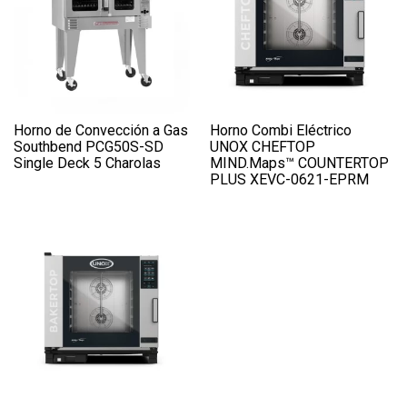
Horno de Convección a Gas
Horno Combi Eléctrico
Southbend PCG50S-SD
UNOX CHEFTOP
Single Deck 5 Charolas
MIND.Maps™ COUNTERTOP
PLUS XEVC-0621-EPRM