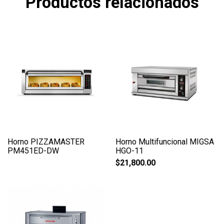
Productos relacionados
Horno PIZZAMASTER
Horno Multifuncional MIGSA
PM451ED-DW
HGO-11
$
21,800.00