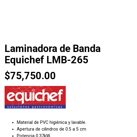
Laminadora de Banda
Equichef LMB-265
$
75,750.00
Material de PVC higiénica y lavable.
Apertura de cilindros de 0.5 a 5 cm
Potencia 0.37kW,