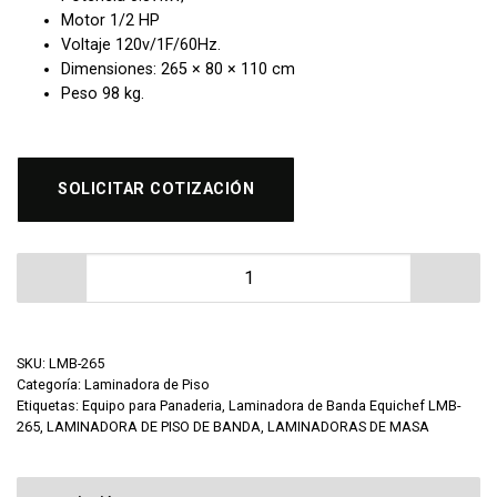
Motor 1/2 HP
Voltaje 120v/1F/60Hz.
Dimensiones: 265 × 80 × 110 cm
Peso 98 kg.
SOLICITAR COTIZACIÓN
Laminadora de Banda Equichef LMB-265 cantidad
SKU:
LMB-265
Categoría:
Laminadora de Piso
Etiquetas:
Equipo para Panaderia
,
Laminadora de Banda Equichef LMB-
265
,
LAMINADORA DE PISO DE BANDA
,
LAMINADORAS DE MASA