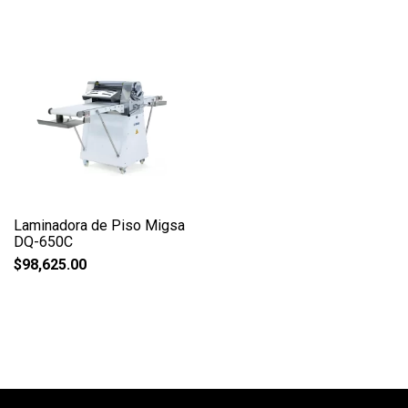
Laminadora de Piso Migsa
DQ-650C
$
98,625.00