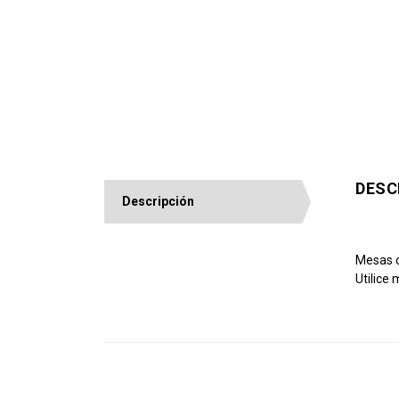
DESC
Descripción
Mesas c
Utilice