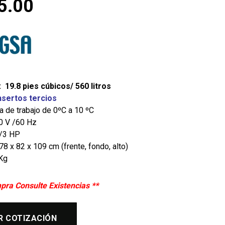
5.00
 19.8 pies cúbicos/ 560 litros
insertos tercios
 de trabajo de 0ºC a 10 ºC
10 V /60 Hz
1/3 HP
8 x 82 x 109 cm (frente, fondo, alto)
Kg
pra Consulte Existencias **
R COTIZACIÓN