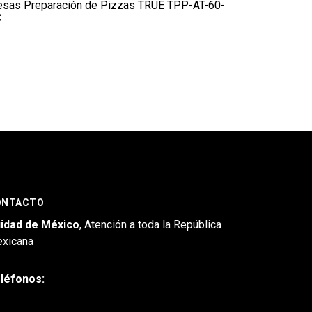
sas Preparación de Pizzas TRUE TPP-AT-60-
C
ONTACTO
idad de México
, Atención a toda la República
xicana
léfonos: