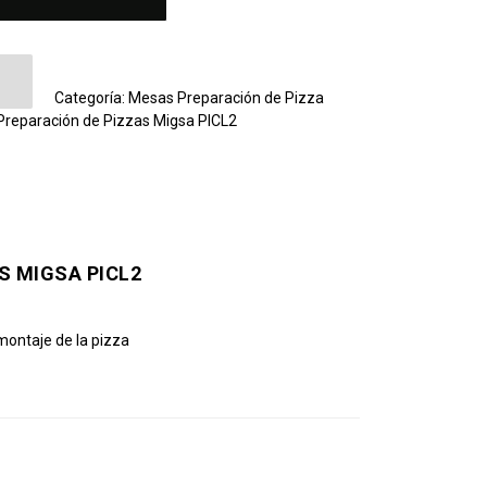
aración de Pizzas Migsa PICL2 cantidad
Categoría:
Mesas Preparación de Pizza
Preparación de Pizzas Migsa PICL2
S MIGSA PICL2
montaje de la pizza