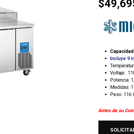
$
49,69
Capacidad:
Incluye 9 
Temperatura
Voltaje: 1
Potencia: 
Medidas: 17
Peso: 116 
Antes de su Com
SOLICITA