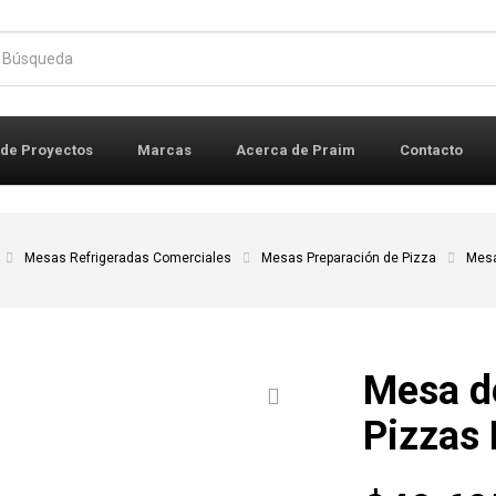
r:
 de Proyectos
Marcas
Acerca de Praim
Contacto
Mesas Refrigeradas Comerciales
Mesas Preparación de Pizza
Mesa
Mesa d
Pizzas