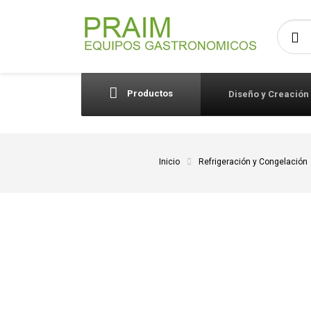
Busca
Productos
Diseño y Creación
Inicio
Refrigeración y Congelación