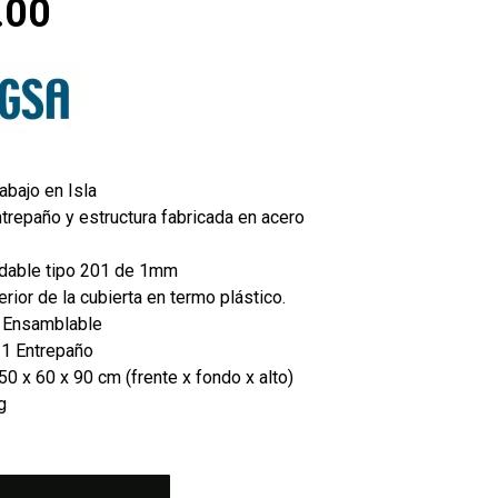
.00
abajo en Isla
ntrepaño y estructura fabricada en acero
idable tipo 201 de 1mm
erior de la cubierta en termo plástico.
 Ensamblable
 1 Entrepaño
0 x 60 x 90 cm (frente x fondo x alto)
g