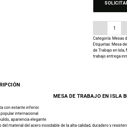
SOLICITA
Mesa de Trab
Categoría:
Mesas d
Etiquetas:
Mesa de
de Trabajo en Isla
,
trabajo entrega in
RIPCIÓN
MESA DE TRABAJO EN ISLA 
a con estante inferior.
o popular internacional.
pulido, apariencia elegante.
 del material del acero inoxidable de la alta calidad, duradero y resisten