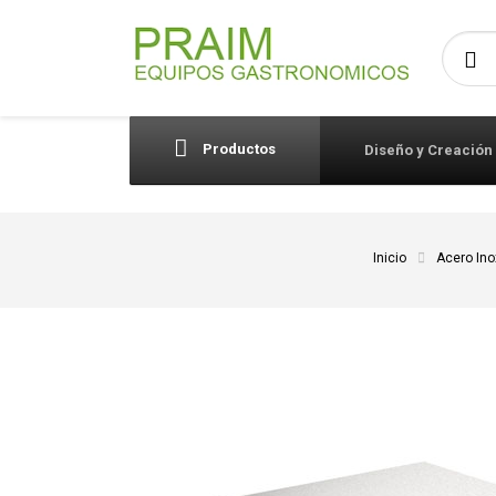
Busca
Productos
Diseño y Creación
Inicio
Acero Ino