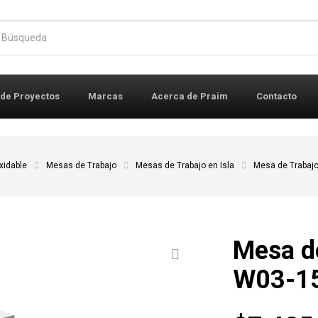
r:
 de Proyectos
Marcas
Acerca de Praim
Contacto
xidable
Mesas de Trabajo
Mesas de Trabajo en Isla
Mesa de Trabajo
Mesa de
W03-1