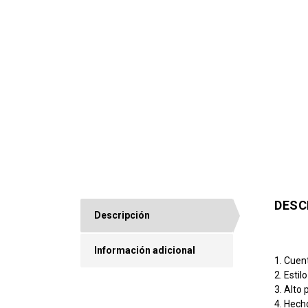
DESC
Descripción
Información adicional
1. Cuent
2. Estil
3. Alto 
4. Hecho