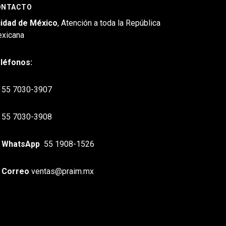
ONTACTO
idad de México
, Atención a toda la República
xicana
léfonos:
55 7030-3907
55 7030-3908
WhatsApp
55 1908-1526
Correo
ventas@praim.mx