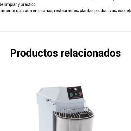
 de limpiar y práctico.
iamente utilizada en cocinas, restaurantes, plantas productivas, escuelas
Productos relacionados