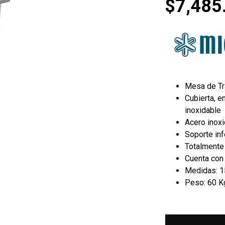
$
7,485
Mesa de Tr
Cubierta, e
inoxidable
Acero inox
Soporte inf
Totalmente
Cuenta con
Medidas: 15
Peso: 60 K