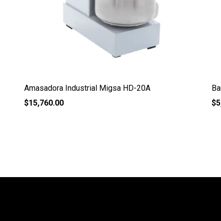
Amasadora Industrial Migsa HD-20A
Ba
$
15,760.00
$
5