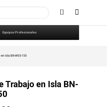
Equipos Profesionales
 en Isla BN-W03-150
 Trabajo en Isla BN-
50