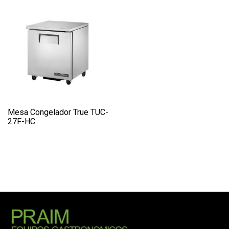
Mesa Congelador True TUC-
27F-HC