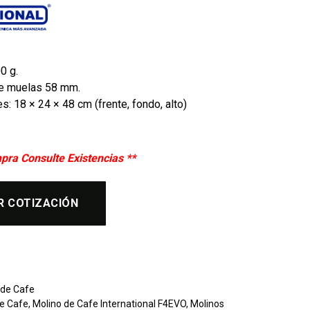
0 g.
e muelas 58 mm.
: 18 × 24 × 48 cm (frente, fondo, alto)
pra Consulte Existencias **
R COTIZACIÓN
 de Cafe
de Cafe
,
Molino de Cafe International F4EVO
,
Molinos