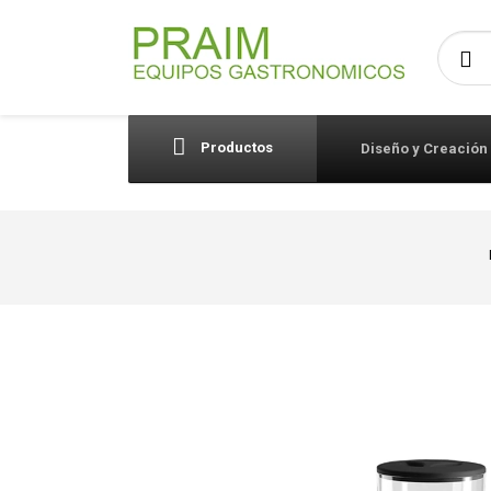
Busca
Productos
Diseño y Creación