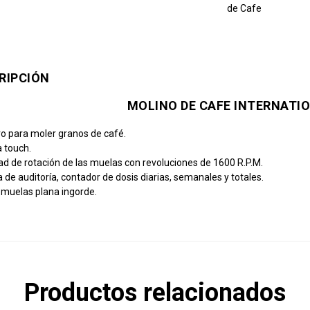
de Cafe
RIPCIÓN
MOLINO DE CAFE INTERNATI
vo para moler granos de café.
a touch.
ad de rotación de las muelas con revoluciones de 1600 R.P.M.
 de auditoría, contador de dosis diarias, semanales y totales.
 muelas plana ingorde.
Productos relacionados