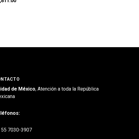
,811.00
ONTACTO
idad de México
, Atención a toda la República
xicana
léfonos:
55 7030-3907