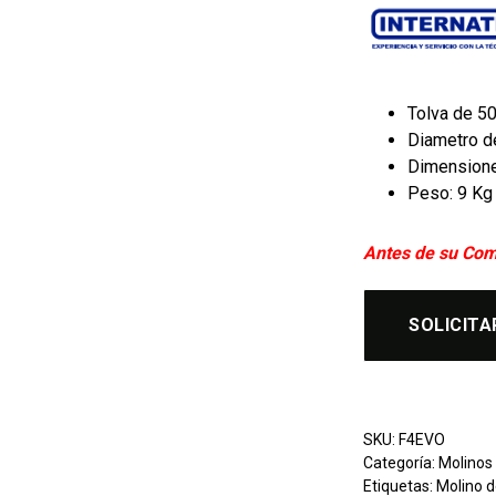
Tolva de 50
Diametro d
Dimensiones
Peso: 9 Kg
Antes de su Com
SOLICITA
SKU:
F4EVO
Categoría:
Molinos
Etiquetas:
Molino 