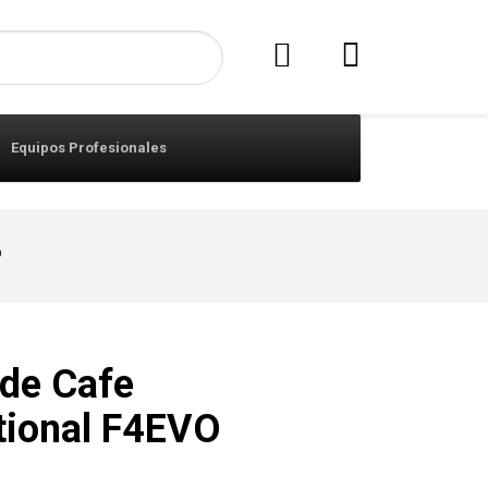
Equipos Profesionales
O
 de Cafe
tional F4EVO