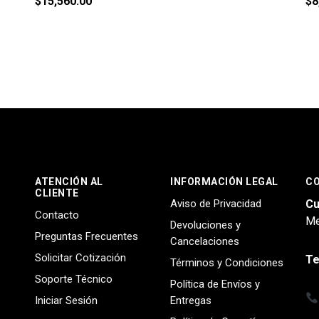
$
15,560.00
$
8
ATENCIÓN AL
INFORMACIÓN LEGAL
C
CLIENTE
Aviso de Privacidad
Cu
Contacto
Me
Devoluciones y
Preguntas Frecuentes
Cancelaciones
Solicitar Cotización
Te
Términos y Condiciones
Soporte Técnico
Política de Envíos y
Iniciar Sesión
Entregas