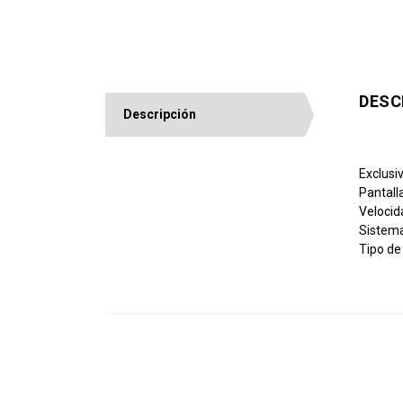
DESC
Descripción
Exclusi
Pantall
Velocid
Sistema
Tipo de