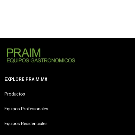
EXPLORE PRAIM.MX
Productos
Equipos Profesionales
Equipos Residenciales