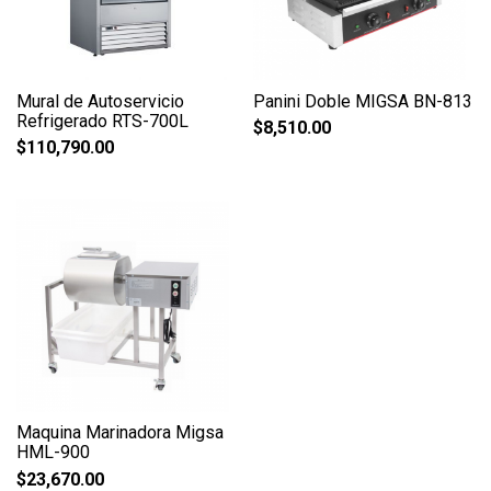
Mural de Autoservicio
Panini Doble MIGSA BN-813
Refrigerado RTS-700L
$
8,510.00
$
110,790.00
Maquina Marinadora Migsa
HML-900
$
23,670.00