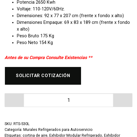
Potencia 2650 Kwh
Voltaje: 110-120V/60Hz.
Dimensiones: 92 x 77 x 207 cm (frente x fondo x alto)
Dimensiones Empaque: 69 x 83 x 189 cm (frente x fondo
x alto)
Peso Bruto 175 Kg
Peso Neto 154 Kg
Antes de su Compra Consulte Existencias **
SOLICITAR COTIZACIÓN
Mural de Autoservicio Refrigerado RTS-530L cantidad
SKU:
RTS-530L
Categoría:
Murales Refrigerados para Autoservicio
Etiquetas:
cortina de aire
,
Exhibidor Modular Refrigerado
,
Exhibidor