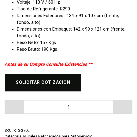
Voltaje: 110 V / 60 Hz
Tipo de Refrigerante: R290
Dimensiones Exteriores : 134 x 91 x 107 cm (frente,
fondo, alto)
Dimensiones con Empaque: 142 x 99 x 121 cm (frente,
fondo, alto)
Peso Neto: 157 Kgs
Peso Bruto: 190 Kgs
Antes de su Compra Consulte Existencias **
SOLICITAR COTIZACIÓN
Tramo Abierto Refrigerado MIGSA RTS-370L cantidad
SKU:
RTS-370L
Categoría:
Murales Refrigerados para Autoservicio