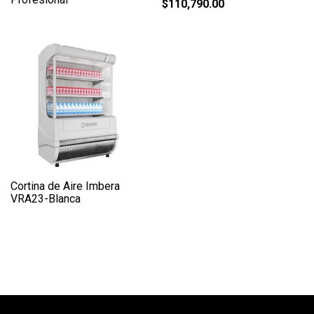
$
110,790.00
Cortina de Aire Imbera
VRA23-Blanca