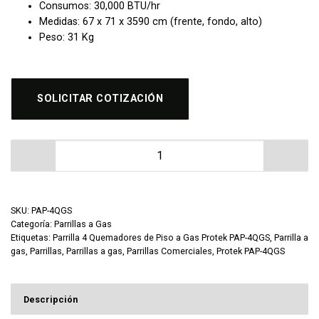
Consumos: 30,000 BTU/hr
Medidas: 67 x 71 x 3590 cm (frente, fondo, alto)
Peso: 31 Kg
SOLICITAR COTIZACIÓN
Parrilla 4 Quemadores de Piso a Gas Protek PAP-4QGS 
SKU:
PAP-4QGS
Categoría:
Parrillas a Gas
Etiquetas:
Parrilla 4 Quemadores de Piso a Gas Protek PAP-4QGS
,
Parrilla a
gas
,
Parrillas
,
Parrillas a gas
,
Parrillas Comerciales
,
Protek PAP-4QGS
Descripción