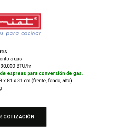
res
ento a gas
30,000 BTU/hr
t de espreas para conversión de gas.
 x 81 x 31 cm (frente, fondo, alto)
g
R COTIZACIÓN