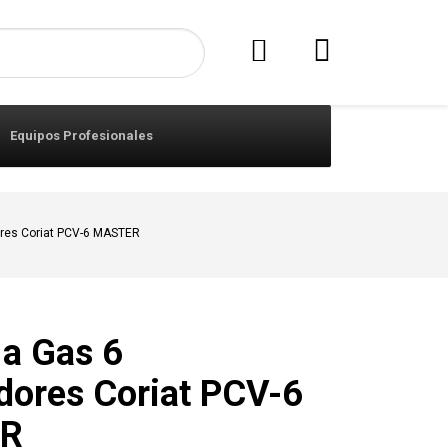
Equipos Profesionales
ores Coriat PCV-6 MASTER
a a Gas 6
ores Coriat PCV-6
R