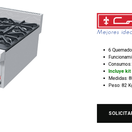
6 Quemado
Funcionami
Consumos: 
Incluye ki
Medidas: 88
Peso: 82 K
SOLICITA