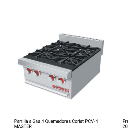
Parrilla a Gas 4 Quemadores Coriat PCV-4
Fr
MASTER
20