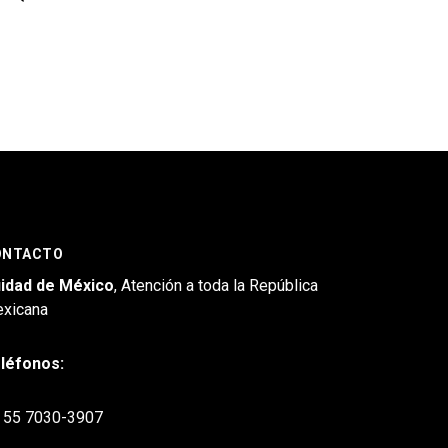
ONTACTO
idad de México
, Atención a toda la República
xicana
léfonos:
55 7030-3907