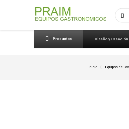
Busca
Productos
Diseño y Creación
Inicio
Equipos de Co