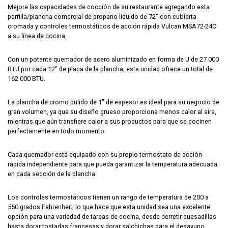
Mejore las capacidades de cocción de su restaurante agregando esta
parrilla/plancha comercial de propano líquido de 72″ con cubierta
cromada y controles termostáticos de acción rápida Vulcan MSA72-24C
a su línea de cocina.
Con un potente quemador de acero aluminizado en forma de U de 27 000
BTU por cada 12″ de placa de la plancha, esta unidad ofrece un total de
162 000 BTU.
La plancha de cromo pulido de 1″ de espesor es ideal para su negocio de
gran volumen, ya que su diseño grueso proporciona menos calor al aire,
mientras que aún transfiere calor a sus productos para que se cocinen
perfectamente en todo momento.
Cada quemador está equipado con su propio termostato de acción
rápida independiente para que pueda garantizar la temperatura adecuada
en cada sección de la plancha.
Los controles termostáticos tienen un rango de temperatura de 200 a
550 grados Fahrenheit, lo que hace que esta unidad sea una excelente
opción para una variedad de tareas de cocina, desde derretir quesadillas
hasta dorar tostadas francesas y dorar salchichas para el desayuno.