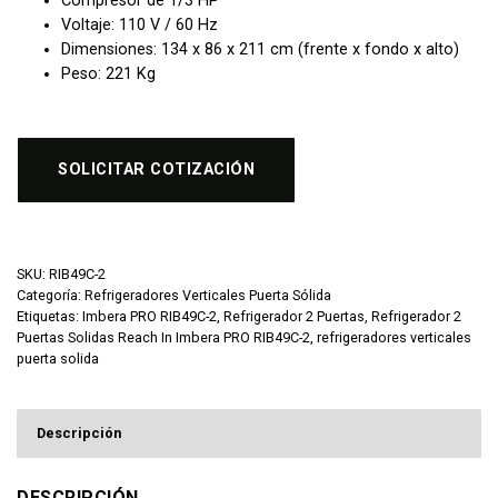
Compresor de 1/3 HP
Voltaje: 110 V / 60 Hz
Dimensiones: 134 x 86 x 211 cm (frente x fondo x alto)
Peso: 221 Kg
SOLICITAR COTIZACIÓN
SKU:
RIB49C-2
Categoría:
Refrigeradores Verticales Puerta Sólida
Etiquetas:
Imbera PRO RIB49C-2
,
Refrigerador 2 Puertas
,
Refrigerador 2
Puertas Solidas Reach In Imbera PRO RIB49C-2
,
refrigeradores verticales
puerta solida
Descripción
DESCRIPCIÓN