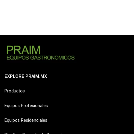
EXPLORE PRAIM.MX
Productos
Equipos Profesionales
Equipos Residenciales