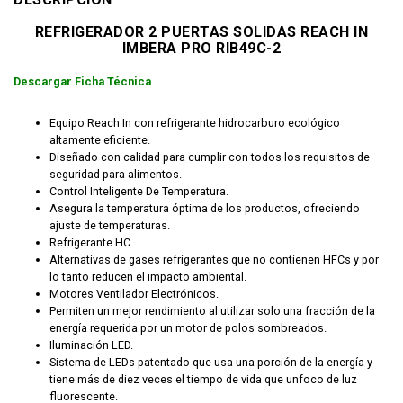
REFRIGERADOR 2 PUERTAS SOLIDAS REACH IN
IMBERA PRO RIB49C-2
Descargar Ficha Técnica
Equipo Reach In con refrigerante hidrocarburo ecológico
altamente eficiente.
Diseñado con calidad para cumplir con todos los requisitos de
seguridad para alimentos.
Control Inteligente De Temperatura.
Asegura la temperatura óptima de los productos, ofreciendo
ajuste de temperaturas.
Refrigerante HC.
Alternativas de gases refrigerantes que no contienen HFCs y por
lo tanto reducen el impacto ambiental.
Motores Ventilador Electrónicos.
Permiten un mejor rendimiento al utilizar solo una fracción de la
energía requerida por un motor de polos sombreados.
Iluminación LED.
Sistema de LEDs patentado que usa una porción de la energía y
tiene más de diez veces el tiempo de vida que unfoco de luz
fluorescente.