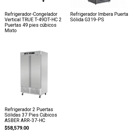
Refrigerador-Congelador
Refrigerador Imbera Puerta
Vertical TRUE T-49DT-HC 2
Sólida G319-PS
Puertas 49 pies cúbicos
Mixto
Refrigerador 2 Puertas
Sólidas 37 Pies Cúbicos
ASBER ARR-37-HC
$
58,579.00