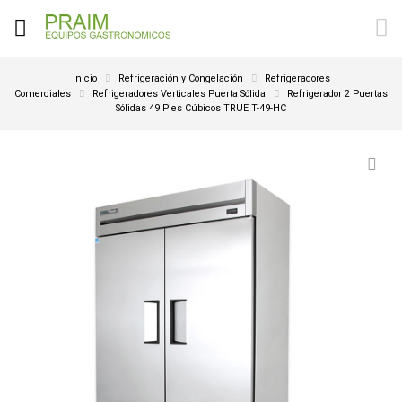
Inicio
Refrigeración y Congelación
Refrigeradores
Comerciales
Refrigeradores Verticales Puerta Sólida
Refrigerador 2 Puertas
Sólidas 49 Pies Cúbicos TRUE T-49-HC