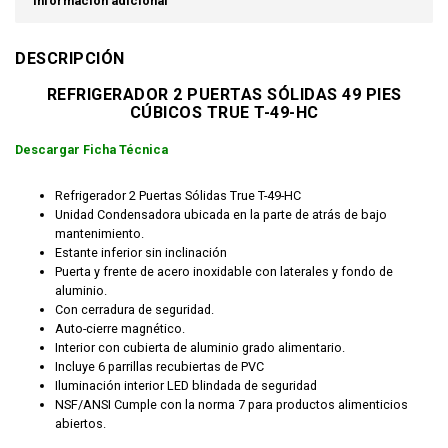
Información adicional
DESCRIPCIÓN
REFRIGERADOR 2 PUERTAS SÓLIDAS 49 PIES
CÚBICOS TRUE T-49-HC
Descargar Ficha Técnica
Refrigerador 2 Puertas Sólidas True T-49-HC
Unidad Condensadora ubicada en la parte de atrás de bajo
mantenimiento.
Estante inferior sin inclinación
Puerta y frente de acero inoxidable con laterales y fondo de
aluminio.
Con cerradura de seguridad.
Auto-cierre magnético.
Interior con cubierta de aluminio grado alimentario.
Incluye 6 parrillas recubiertas de PVC
Iluminación interior LED blindada de seguridad
NSF/ANSI Cumple con la norma 7 para productos alimenticios
abiertos.