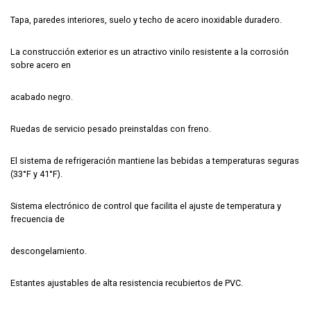
Tapa, paredes interiores, suelo y techo de acero inoxidable duradero.
La construcción exterior es un atractivo vinilo resistente a la corrosión
sobre acero en
acabado negro.
Ruedas de servicio pesado preinstaldas con freno.
El sistema de refrigeración mantiene las bebidas a temperaturas seguras
(33°F y 41°F).
Sistema electrónico de control que facilita el ajuste de temperatura y
frecuencia de
descongelamiento.
Estantes ajustables de alta resistencia recubiertos de PVC.