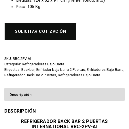
Medidas: 124 x 62 x 91 cm (frente, fondo, alto)
Peso: 105 Kg.
SOLICITAR COTIZACIÓN
SKU:
BBC-2PV-AI
Categoría:
Refrigeradores Bajo Barra
Etiquetas:
Backbar
,
Enfriador baja barra 2 Puertas
,
Enfriadores Bajo Barra
,
Refrigerador Back Bar 2 Puertas
,
Refrigeradores Bajo Barra
Descripción
DESCRIPCIÓN
REFRIGERADOR BACK BAR 2 PUERTAS
INTERNATIONAL BBC-2PV-AI