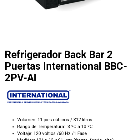
Refrigerador Back Bar 2
Puertas International BBC-
2PV-AI
Volumen: 11 pies cúbicos / 312 litros
Rango de Temperatura: 3 ºC a 10 ºC
Voltaje: 120 voltios /60 Hz /1 Fase