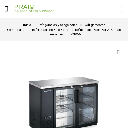
Inicio
Refrigeración y Congelación
Refrigeradores
Comerciales
Refrigeradores Bajo Barra
Refrigerador Back Bar 2 Puertas
International BBC-2PV-AI