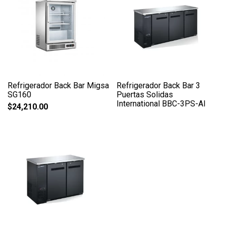
Refrigerador Back Bar Migsa
Refrigerador Back Bar 3
SG160
Puertas Solidas
International BBC-3PS-AI
$
24,210.00