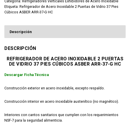
Categoría:
Refrigeradores Verticales Exhibidores de Acero Inoxidable
Etiqueta:
Refrigerador de Acero Inoxidable 2 Puertas de Vidrio 37 Pies
Cúbicos ASBER ARR-37-G HC
Descripción
DESCRIPCIÓN
REFRIGERADOR DE ACERO INOXIDABLE 2 PUERTAS
DE VIDRIO 37 PIES CÚBICOS ASBER ARR-37-G HC
Descargar Ficha Técnica
Construcción exterior en acero inoxidable, excepto respaldo.
Construcción interior en acero inoxidable austenítico (no magnético).
Interiores con cantos sanitarios que cumplen con los requerimientos
NSF-7 para la seguridad alimenticia.