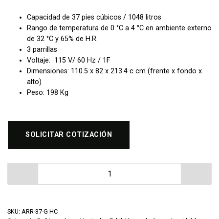
Capacidad de 37 pies cúbicos / 1048 litros
Rango de temperatura de 0 °C a 4 °C en ambiente externo
de 32 °C y 65% de H.R.
3 parrillas
Voltaje: 115 V/ 60 Hz / 1F
Dimensiones: 110.5 x 82 x 213.4 c cm (frente x fondo x
alto)
Peso: 198 Kg
SOLICITAR COTIZACIÓN
Refrigerador de Acero Inoxidable 2 Puertas de Vidrio
SKU:
ARR-37-G HC