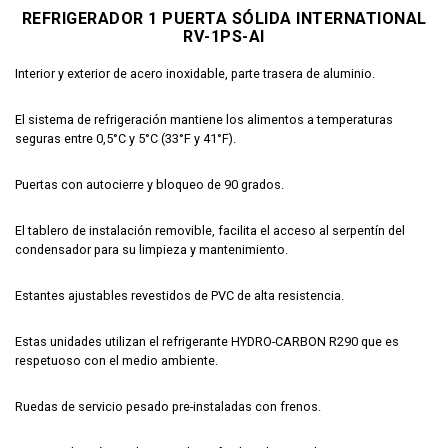
REFRIGERADOR 1 PUERTA SÓLIDA INTERNATIONAL
RV-1PS-AI
Interior y exterior de acero inoxidable, parte trasera de aluminio.
El sistema de refrigeración mantiene los alimentos a temperaturas
seguras entre 0,5°C y 5°C (33°F y 41°F).
Puertas con autocierre y bloqueo de 90 grados.
El tablero de instalación removible, facilita el acceso al serpentín del
condensador para su limpieza y mantenimiento.
Estantes ajustables revestidos de PVC de alta resistencia.
Estas unidades utilizan el refrigerante HYDRO-CARBON R290 que es
respetuoso con el medio ambiente.
Ruedas de servicio pesado pre-instaladas con frenos.