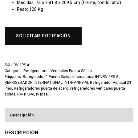
Medidas: 73.6 x 81.8 x 209.5 cm (frente, fondo, alto)
Peso: 128 Kg
SOLICITAR COTIZACIÓN
SKU:
RV-1PS-AI
Categoría:
Refrigeradores Verticales Puerta Sólida
Etiquetas:
Refrigerador 1 Puerta Sólida International INT/RV-1PS-AI
,
REFRIGERADOR INTERNATIONAL INT/RV-1PS-AI
,
Refrigerador Vertical 21
Pies
,
Refrigeradores puerta de acero
,
refrigeradores verticales puerta
solida
,
RV-1PS-AI
,
rv1psai
Descripción
DESCRIPCIÓN