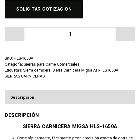
SOLICITAR COTIZACIÓN
Sierra Carnicera Migsa HLS-1650A cantidad
SKU:
HLS-1650A
Categoría:
Sierras para Carne Comerciales
Etiquetas:
Sierra carnicera
,
Sierra Carnicera Migsa AH-HLS1650A
,
SIERRAS CARNICERAS
Descripción
DESCRIPCIÓN
SIERRA CARNICERA MIGSA HLS-1650A
Corte rápidamente, fácilmente y con precisión exacta de corte de