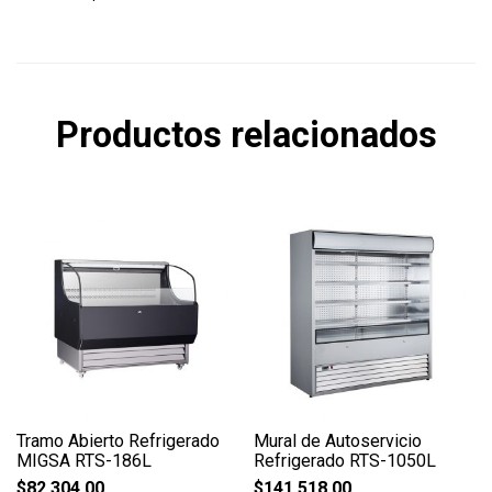
Productos relacionados
Tramo Abierto Refrigerado
Mural de Autoservicio
MIGSA RTS-186L
Refrigerado RTS-1050L
$
82,304.00
$
141,518.00