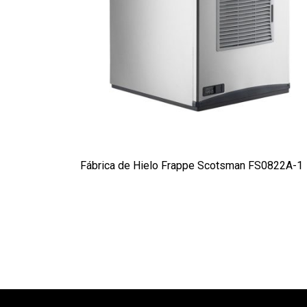
Fábrica de Hielo Frappe Scotsman FS0822A-1