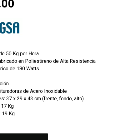
.00
de 50 Kg por Hora
bricado en Poliestireno de Alta Resistencia
trico de 180 Watts
M
ción
rituradoras de Acero Inoxidable
: 37 x 29 x 43 cm (frente, fondo, alto)
 17 Kg
: 19 Kg