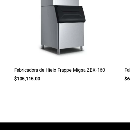
Fabricadora de Hielo Frappe Migsa ZBX-160
Fa
$
105,115.00
$
6