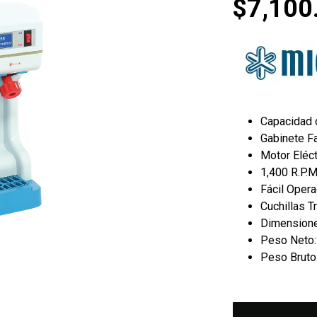
$
7,100
Capacidad 
Gabinete Fa
Motor Eléc
1,400 R.P.
Fácil Opera
Cuchillas T
Dimensiones
Peso Neto:
Peso Bruto