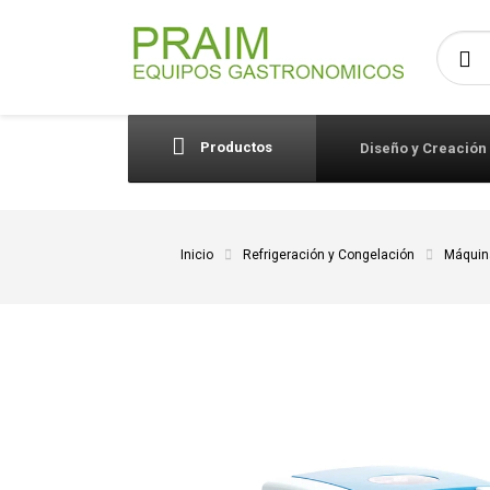
Busca
Productos
Diseño y Creación
Inicio
Refrigeración y Congelación
Máquin