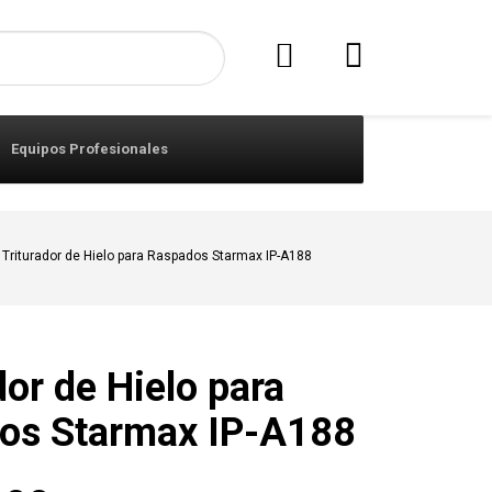
Equipos Profesionales
Triturador de Hielo para Raspados Starmax IP-A188
dor de Hielo para
os Starmax IP-A188