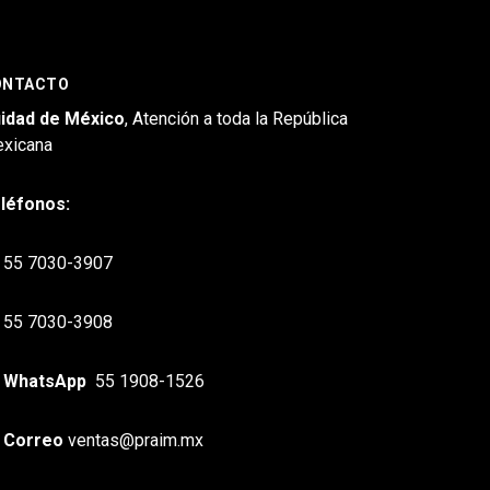
ONTACTO
idad de México
, Atención a toda la República
xicana
léfonos:
55 7030-3907
55 7030-3908
WhatsApp
55 1908-1526
Correo
ventas@praim.mx