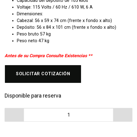
Capacidad del depósito de 105 kilos
Voltaje: 115 Volts / 60 Hz / 610 W, 6 A
Dimensiones:
Cabezal: 56 x 59 x 74 cm (frente x fondo x alto)
Depósito: 56 x 84 x 101 cm (frente x fondo x alto)
Peso bruto 57 kg
Peso neto 47 kg
Antes de su Compra Consulte Existencias **
SOLICITAR COTIZACIÓN
Disponible para reserva
Fabricadora de Hielo Frappe Migsa ZBX-350 cantidad