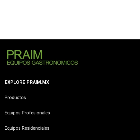
EXPLORE PRAIM.MX
Productos
Equipos Profesionales
Equipos Residenciales