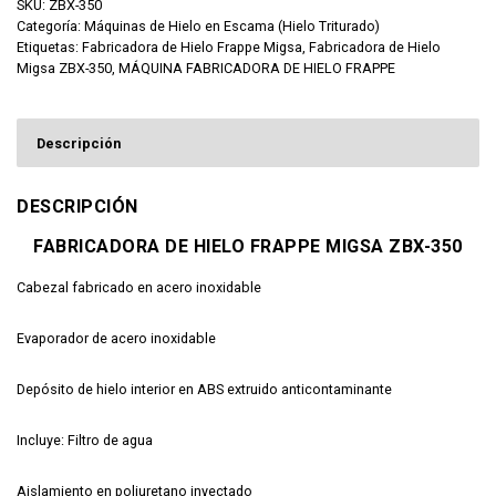
SKU:
ZBX-350
Categoría:
Máquinas de Hielo en Escama (Hielo Triturado)
Etiquetas:
Fabricadora de Hielo Frappe Migsa
,
Fabricadora de Hielo
Migsa ZBX-350
,
MÁQUINA FABRICADORA DE HIELO FRAPPE
Descripción
DESCRIPCIÓN
FABRICADORA DE HIELO FRAPPE MIGSA ZBX-350
Cabezal fabricado en acero inoxidable
Evaporador de acero inoxidable
Depósito de hielo interior en ABS extruido anticontaminante
Incluye: Filtro de agua
Aislamiento en poliuretano inyectado