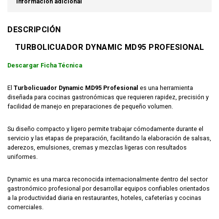
Información adicional
DESCRIPCIÓN
TURBOLICUADOR DYNAMIC MD95 PROFESIONAL
Descargar Ficha Técnica
El
Turbolicuador Dynamic MD95 Profesional
es una herramienta
diseñada para cocinas gastronómicas que requieren rapidez, precisión y
facilidad de manejo en preparaciones de pequeño volumen.
Su diseño compacto y ligero permite trabajar cómodamente durante el
servicio y las etapas de preparación, facilitando la elaboración de salsas,
aderezos, emulsiones, cremas y mezclas ligeras con resultados
uniformes.
Dynamic es una marca reconocida internacionalmente dentro del sector
gastronómico profesional por desarrollar equipos confiables orientados
a la productividad diaria en restaurantes, hoteles, cafeterías y cocinas
comerciales.