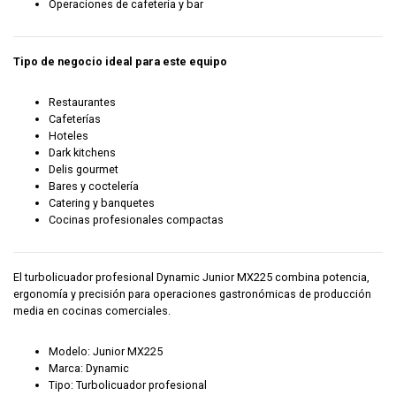
Operaciones de cafetería y bar
Tipo de negocio ideal para este equipo
Restaurantes
Cafeterías
Hoteles
Dark kitchens
Delis gourmet
Bares y coctelería
Catering y banquetes
Cocinas profesionales compactas
El turbolicuador profesional Dynamic Junior MX225 combina potencia,
ergonomía y precisión para operaciones gastronómicas de producción
media en cocinas comerciales.
Modelo: Junior MX225
Marca: Dynamic
Tipo: Turbolicuador profesional