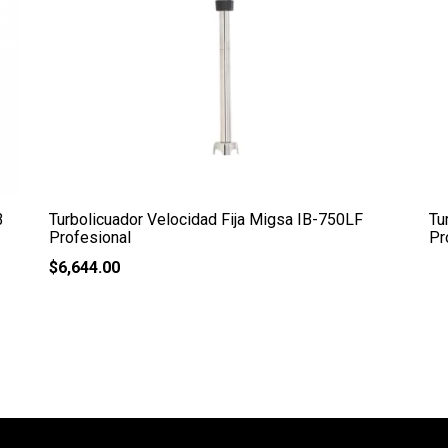
3
Turbolicuador Velocidad Fija Migsa IB-750LF
Tu
Profesional
Pr
$
6,644.00