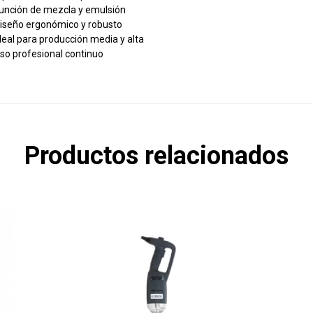
unción de mezcla y emulsión
iseño ergonómico y robusto
deal para producción media y alta
so profesional continuo
Productos relacionados