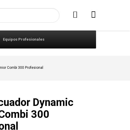
Equipos Profesionales
nior Combi 300 Profesional
icuador Dynamic
 Combi 300
onal