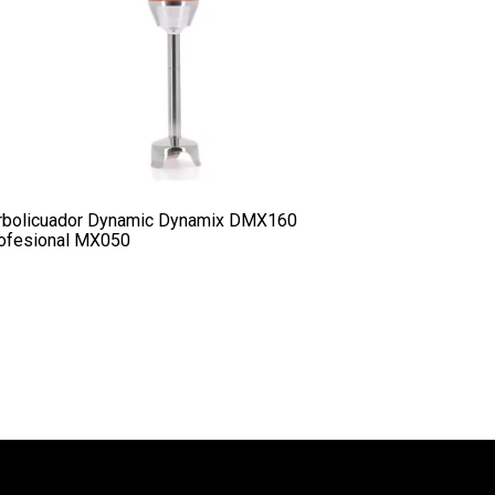
rbolicuador Dynamic Dynamix DMX160
ofesional MX050