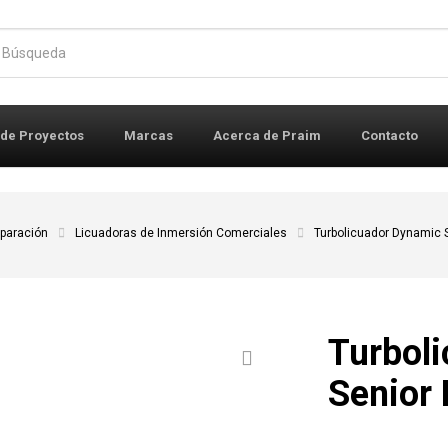
r:
 de Proyectos
Marcas
Acerca de Praim
Contacto
eparación
Licuadoras de Inmersión Comerciales
Turbolicuador Dynamic 
Turbol
Senior