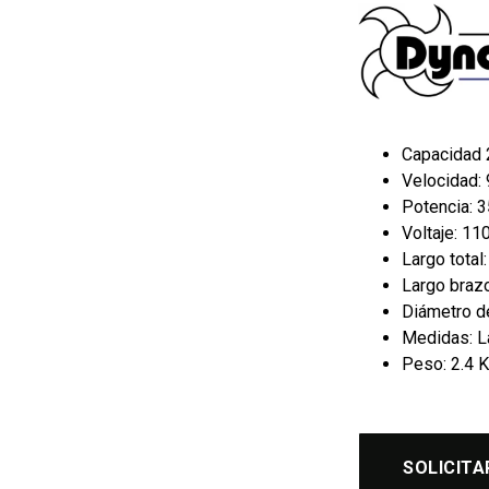
Capacidad 
Velocidad: 
Potencia: 
Voltaje: 11
Largo total
Largo brazo
Diámetro de
Medidas: 
Peso: 2.4 
SOLICITA