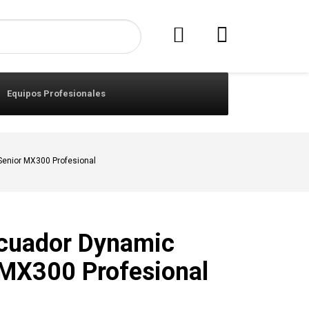
Equipos Profesionales
Senior MX300 Profesional
icuador Dynamic
 MX300 Profesional