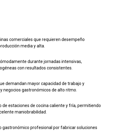
cinas comerciales que requieren desempeño
roducción media y alta.
 cómodamente durante jornadas intensivas,
mogéneas con resultados consistentes.
 que demandan mayor capacidad de trabajo y
g y negocios gastronómicos de alto ritmo.
de estaciones de cocina caliente y fría, permitiendo
xcelente maniobrabilidad.
gastronómico profesional por fabricar soluciones