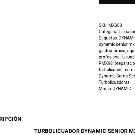
SKU:
MX300
Categoría:
Licuado
Etiquetas:
DYNAMI
dynamic senior m
gastronómico
,
equ
profesional
,
Licuad
PMX98
,
preparació
turbolicuador come
Dynamic Gama Se
Turbolicuadoras
Marca:
DYNAMIC
RIPCIÓN
TURBOLICUADOR DYNAMIC SENIOR M