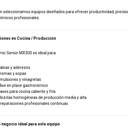
m seleccionamos equipos diseñados para ofrecer productividad, precis
ómicos profesionales.
iones en Cocina / Producción
mic Senior MX300 es ideal para:
alsas y aderezos
remas y sopas
mulsiones y vinagretas
ise en place gastronómico
ases para cocina caliente y fría
ezclas homogéneas de producción media y alta
reparaciones profesionales continuas
 negocio ideal para este equipo