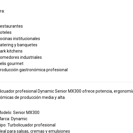
ra:
estaurantes
oteles
ocinas institucionales
atering y banquetes
ark kitchens
omedores industriales
elis gourmet
roducción gastronómica profesional
olicuador profesional Dynamic Senior MX300 ofrece potencia, ergonomía
ómicas de producción media y alta.
odelo: Senior MX300
arca: Dynamic
ipo: Turbolicuador profesional
deal para salsas, cremas y emulsiones