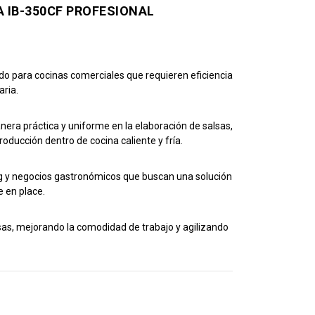
A IB-350CF PROFESIONAL
o para cocinas comerciales que requieren eficiencia
ria.
anera práctica y uniforme en la elaboración de salsas,
ucción dentro de cocina caliente y fría.
ing y negocios gastronómicos que buscan una solución
e en place.
sas, mejorando la comodidad de trabajo y agilizando