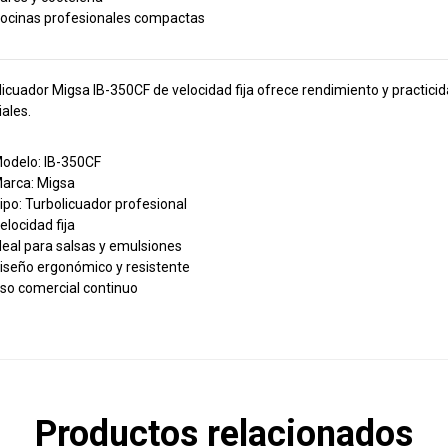
ocinas profesionales compactas
olicuador Migsa IB-350CF de velocidad fija ofrece rendimiento y practi
ales.
odelo: IB-350CF
arca: Migsa
ipo: Turbolicuador profesional
elocidad fija
deal para salsas y emulsiones
iseño ergonómico y resistente
so comercial continuo
Productos relacionados