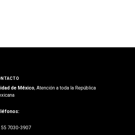
ONTACTO
idad de México
, Atención a toda la República
xicana
léfonos:
55 7030-3907