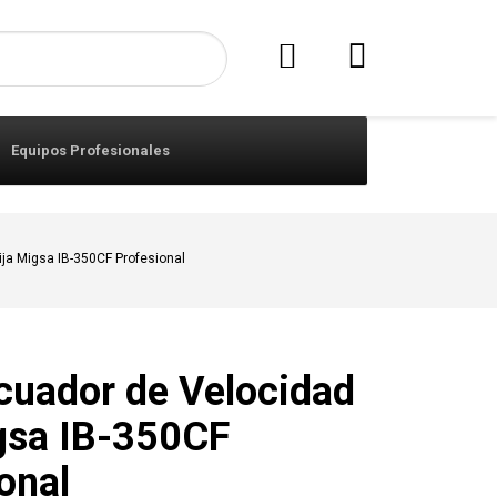
Equipos Profesionales
ija Migsa IB-350CF Profesional
cuador de Velocidad
igsa IB-350CF
onal