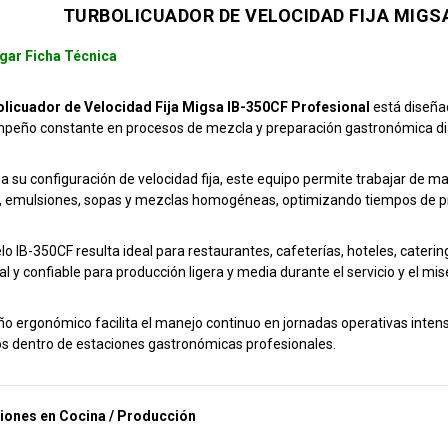
TURBOLICUADOR DE VELOCIDAD FIJA MIGS
gar Ficha Técnica
licuador de Velocidad Fija Migsa IB-350CF Profesional
está diseñad
peño constante en procesos de mezcla y preparación gastronómica dia
 a su configuración de velocidad fija, este equipo permite trabajar de m
 emulsiones, sopas y mezclas homogéneas, optimizando tiempos de prod
lo IB-350CF resulta ideal para restaurantes, cafeterías, hoteles, cater
l y confiable para producción ligera y media durante el servicio y el mis
ño ergonómico facilita el manejo continuo en jornadas operativas inten
s dentro de estaciones gastronómicas profesionales.
iones en Cocina / Producción