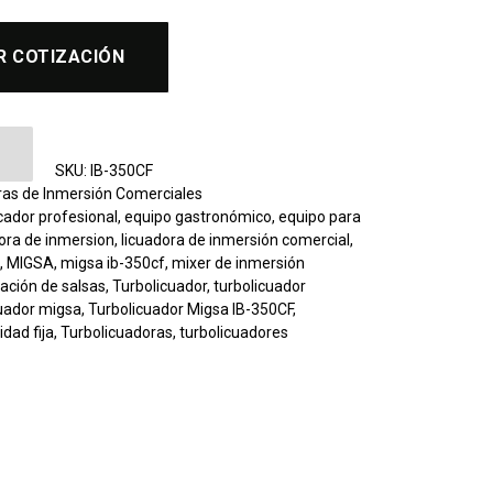
R COTIZACIÓN
 de Velocidad Fija Migsa IB-350CF Profesional can
SKU:
IB-350CF
ras de Inmersión Comerciales
cador profesional
,
equipo gastronómico
,
equipo para
dora de inmersion
,
licuadora de inmersión comercial
,
o
,
MIGSA
,
migsa ib-350cf
,
mixer de inmersión
ación de salsas
,
Turbolicuador
,
turbolicuador
cuador migsa
,
Turbolicuador Migsa IB-350CF
,
idad fija
,
Turbolicuadoras
,
turbolicuadores