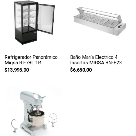
Refrigerador Panorámico
Baño María Electrico 4
Migsa RT-78L 1R
Insertos MIGSA BN-B23
$
13,995.00
$
6,650.00