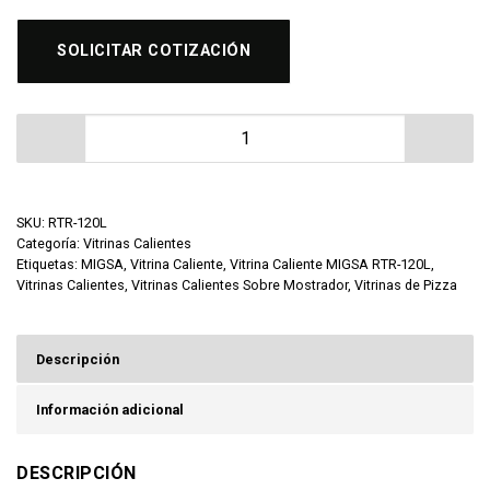
SOLICITAR COTIZACIÓN
Vitrina Caliente MIGSA RTR-120L cantidad
SKU:
RTR-120L
Categoría:
Vitrinas Calientes
Etiquetas:
MIGSA
,
Vitrina Caliente
,
Vitrina Caliente MIGSA RTR-120L
,
Vitrinas Calientes
,
Vitrinas Calientes Sobre Mostrador
,
Vitrinas de Pizza
Descripción
Información adicional
DESCRIPCIÓN