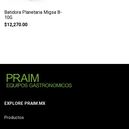
Batidora Planetaria Migsa B-
10G
$
12,270.00
EXPLORE PRAIM.MX
Productos