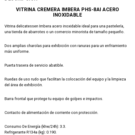
VITRINA CREMERA IMBERA PHS-8AI ACERO
INOXIDABLE
Vitrina delicatessen Imbera acero inoxidable ideal para una pastelería,
una tienda de abarrotes o un comercio minorista de tamaño pequeño.
Dos amplias charolas para exhibición con ranuras para un enfriamiento
más uniforme.
Puerta trasera de servicio abatible.
Ruedas de uso rudo que facilitan la colocación del equipo y la limpieza
del área de exhibición.
Barra frontal que protege tu equipo de golpes e impactos.
Contacto de alimentación de corriente con protección.
Consumo De Energía (khw/24h): 3.3.
Refrigerante R134a (kg): 0.190.