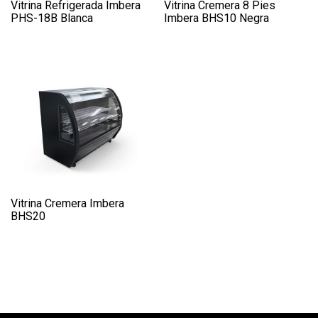
Vitrina Refrigerada Imbera
Vitrina Cremera 8 Pies
PHS-18B Blanca
Imbera BHS10 Negra
Vitrina Cremera Imbera
BHS20