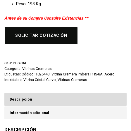
Peso: 193 Kg
Antes de su Compra Consulte Existencias **
SOLICITAR COTIZACIÓN
SKU:
PHS-8AI
Categoría:
Vitrinas Cremeras
Etiquetas:
Código: 1026443
,
Vitrina Cremera Imbera PHS-8AI Acero
Inoxidable
,
Vitrina Cristal Curvo
,
Vitrinas Cremeras
Descripción
Información adicional
DESCRIPCIÓN