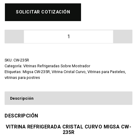
SOLICITAR COTIZACIÓN
Vitrina Refrigerada Cristal Curvo Migsa CW-235R canti
SKU:
CW-235R
Categoría:
Vitrinas Refrigeradas Sobre Mostrador
Etiquetas:
Migsa CW-235R
,
Vitrina Cristal Curvo
,
Vitrinas para Pasteles
,
vitrinas para postres
Descripción
DESCRIPCIÓN
VITRINA REFRIGERADA CRISTAL CURVO MIGSA CW-
235R