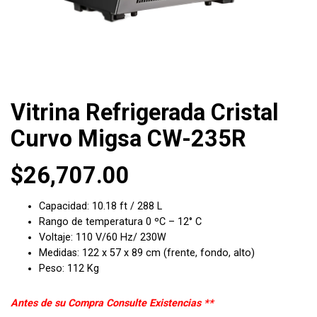
Vitrina Refrigerada Cristal
Curvo Migsa CW-235R
$
26,707.00
Capacidad: 10.18 ft / 288 L
Rango de temperatura 0 ºC – 12° C
Voltaje: 110 V/60 Hz/ 230W
Medidas: 122 x 57 x 89 cm (frente, fondo, alto)
Peso: 112 Kg
Antes de su Compra Consulte Existencias **