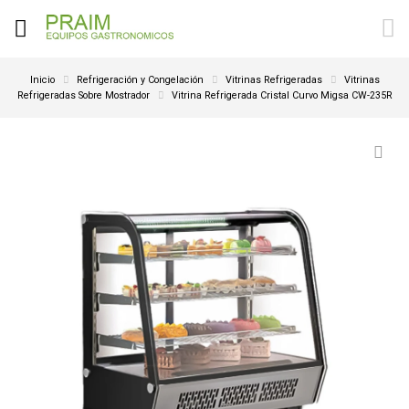
Inicio
Refrigeración y Congelación
Vitrinas Refrigeradas
Vitrinas
Refrigeradas Sobre Mostrador
Vitrina Refrigerada Cristal Curvo Migsa CW-235R